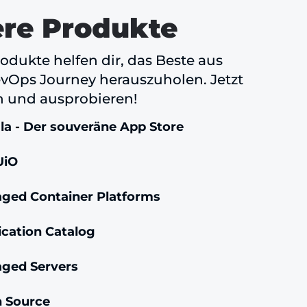
re Produkte
odukte helfen dir, das Beste aus
vOps Journey herauszuholen. Jetzt
 und ausprobieren!
la - Der souveräne App Store
UiO
ged Container Platforms
ication Catalog
ged Servers
 Source