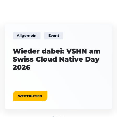
Allgemein
Event
Wieder dabei: VSHN am
Swiss Cloud Native Day
2026
WEITERLESEN