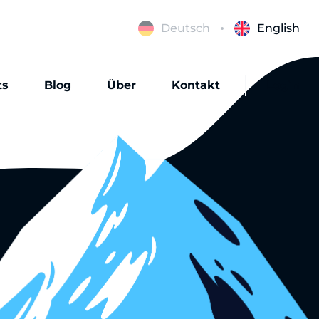
Deutsch
English
ts
Blog
Über
Kontakt
Login