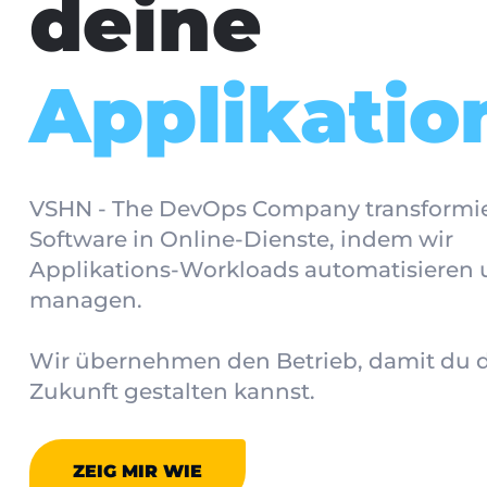
deine
A
p
p
|
VSHN - The DevOps Company transformie
Software in Online-Dienste, indem wir
Applikations-Workloads automatisieren
managen.
Wir übernehmen den Betrieb, damit du d
Zukunft gestalten kannst.
ZEIG MIR WIE