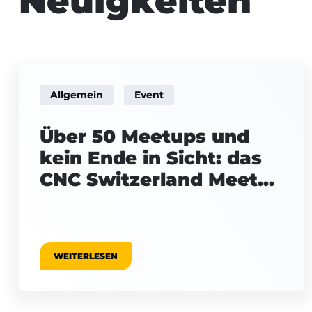
Neuigkeiten
Allgemein
Event
Über 50 Meetups und
kein Ende in Sicht: das
CNC Switzerland Meetup
am 15. September
WEITERLESEN