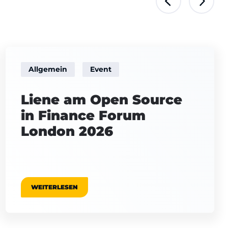
Allgemein
Event
Liene am Open Source
in Finance Forum
London 2026
WEITERLESEN