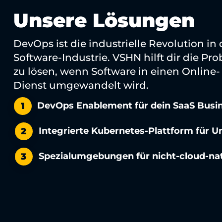
Unsere Lösungen
DevOps ist die industrielle Revolution in 
Software-Industrie. VSHN hilft dir die Pr
zu lösen, wenn Software in einen Online-
Dienst umgewandelt wird.
DevOps Enablement für dein SaaS Busi
1
Integrierte Kubernetes-Plattform für 
2
Spezialumgebungen für nicht-cloud-na
3