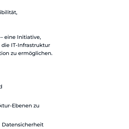
ilität,
– eine Initiative,
, die IT-Infrastruktur
ation zu ermöglichen.
d
uktur-Ebenen zu
 Datensicherheit