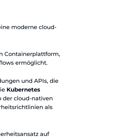
eine moderne cloud-
n Containerplattform,
lows ermöglicht.
dungen und APIs, die
die
Kubernetes
 der cloud-nativen
eitsrichtlinien als
herheitsansatz auf