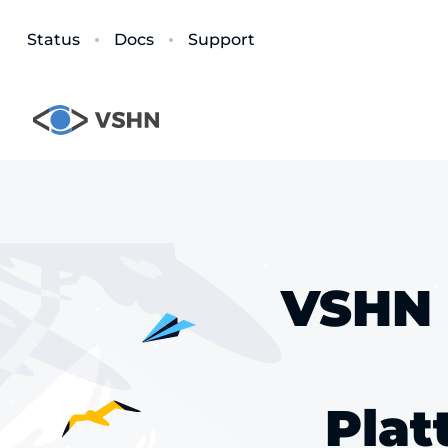
Status
Docs
Support
VSHN 
Plat