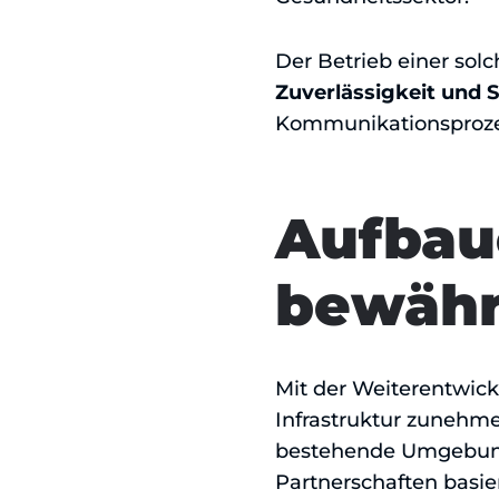
Der Betrieb einer sol
Zuverlässigkeit und S
Kommunikationsproze
Aufbau
bewähr
Mit der Weiterentwick
Infrastruktur zunehme
bestehende Umgebung, 
Partnerschaften basier