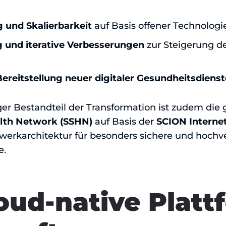
 und Skalierbarkeit
auf Basis offener Technologi
 und iterative Verbesserungen
zur Steigerung de
Bereitstellung neuer digitaler Gesundheitsdienst
iger Bestandteil der Transformation ist zudem di
lth Network (SSHN)
auf Basis der
SCION Internet
werkarchitektur für besonders sichere und hochv
e.
oud-native Platt