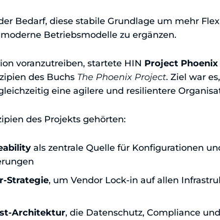
der Bedarf, diese stabile Grundlage um mehr Flexib
 moderne Betriebsmodelle zu ergänzen.
on voranzutreiben, startete HIN
Project Phoenix
inzipien des Buchs
The Phoenix Project
. Ziel war es
leichzeitig eine agilere und resilientere Organis
zipien des Projekts gehörten:
ability
als zentrale Quelle für Konfigurationen un
derungen
-Strategie
, um Vendor Lock-in auf allen Infrastr
rst-Architektur
, die Datenschutz, Compliance und