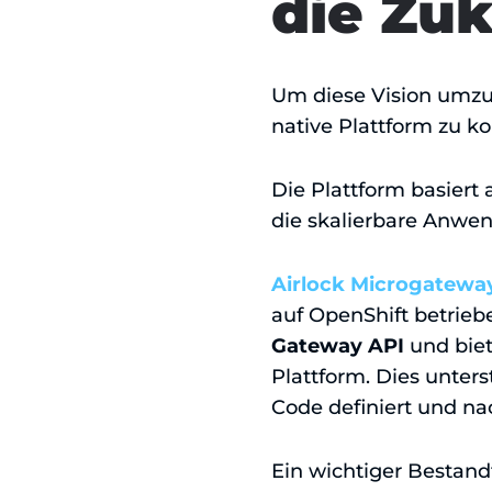
die Zu
Um diese Vision umzu
native Plattform zu k
Die Plattform basiert 
die skalierbare Anwe
Airlock Microgatewa
auf OpenShift betrieb
Gateway API
und biet
Plattform. Dies unters
Code definiert und na
Ein wichtiger Bestandt