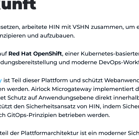
kunft
setzen, arbeitete HIN mit VSHN zusammen, um 
onzipieren und aufzubauen.
auf
Red Hat OpenShift
, einer Kubernetes-basierte
ndungsbereitstellung und moderne DevOps-Workf
y
ist Teil dieser Plattform und schützt Webanwen
en werden. Airlock Microgateway implementiert 
et Schutz auf Anwendungsebene direkt innerhalb
tützt den Sicherheitsansatz von HIN, indem Sicherh
ch GitOps-Prinzipien betrieben werden.
eil der Plattformarchitektur ist ein moderner Sic