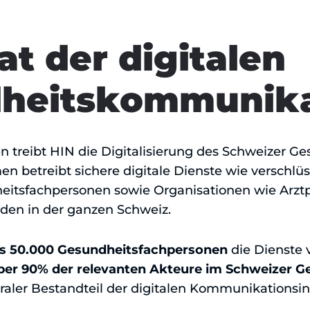
t der digitalen
heitskommunika
ren treibt HIN die Digitalisierung des Schweizer 
n betreibt sichere digitale Dienste wie verschlü
eitsfachpersonen sowie Organisationen wie Arztpr
en in der ganzen Schweiz.
s 50.000 Gesundheitsfachpersonen
die Dienste 
ber 90% der relevanten Akteure im Schweizer 
traler Bestandteil der digitalen Kommunikationsin