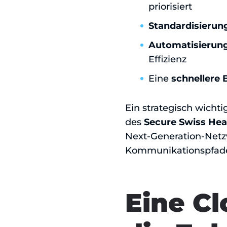
priorisiert
Standardisierung
Automatisierung
Effizienz
Eine
schnellere 
Ein strategisch wicht
des
Secure Swiss Hea
Next-Generation-Netz
Kommunikationspfad
Eine Cl