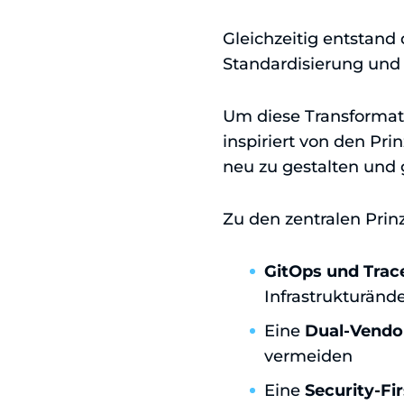
Gleichzeitig entstand 
Standardisierung und
Um diese Transformati
inspiriert von den Pr
neu zu gestalten und g
Zu den zentralen Prin
GitOps und Trace
Infrastrukturän
Eine
Dual-Vendor
vermeiden
Eine
Security-Fi