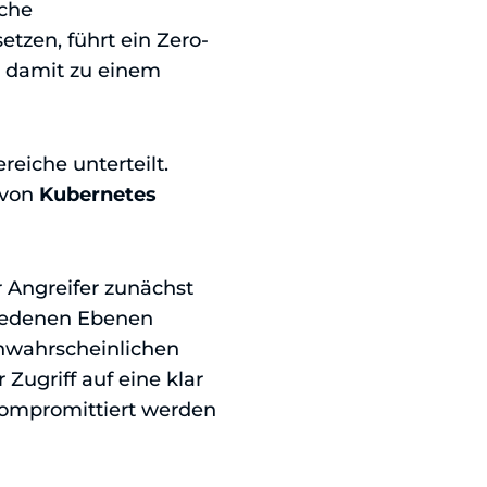
sche
etzen, führt ein Zero-
 damit zu einem
reiche unterteilt.
 von
Kubernetes
r Angreifer zunächst
hiedenen Ebenen
unwahrscheinlichen
 Zugriff auf eine klar
kompromittiert werden