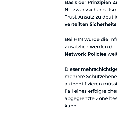
Basis der Prinzipien
Z
Netzwerksicherheitsmod
Trust-Ansatz zu deutli
verteilten Sicherheit
Bei HIN wurde die Infr
Zusätzlich werden die
Network Policies
weit
Dieser mehrschichtige
mehrere Schutzebenen
authentifizieren müss
Fall eines erfolgreich
abgegrenzte Zone bes
kann.