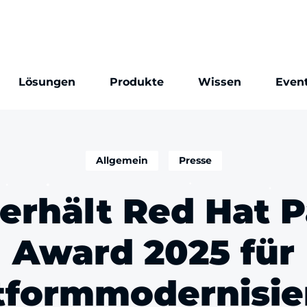
Lösungen
Produkte
Wissen
Even
Allgemein
Presse
erhält Red Hat P
Award 2025 für
tformmodernisi