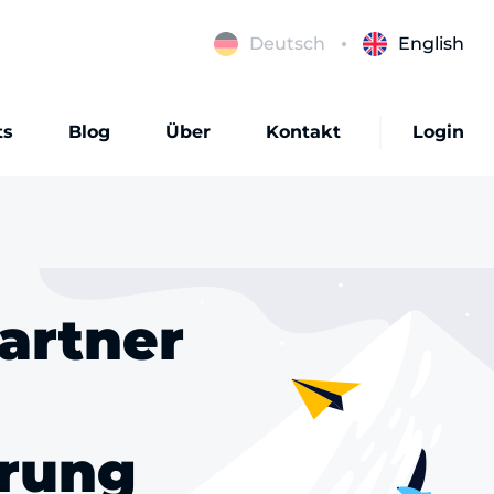
Deutsch
English
ts
Blog
Über
Kontakt
Login
artner
erung