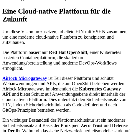
Eine Cloud-native Plattform für die
Zukunft
Um diese Vision umzusetzen, arbeitete HIN mit VSHN zusammen,
um eine moderne cloud-native Plattform zu konzipieren und
aufzubauen.
Die Plattform basiert auf
Red Hat OpenShift
, einer Kubernetes-
basierten Containerplattform, die skalierbare
Anwendungsbereitstellung und moderne DevOps-Workflows
ermöglicht.
Airlock Microgateway
ist Teil dieser Plattform und schützt
Webanwendungen und APIs, die auf OpenShift betrieben werden.
Airlock Microgateway implementiert die
Kubernetes Gateway
API
und bietet Schutz auf Anwendungsebene direkt innerhalb der
cloud-nativen Plattform. Dies unterstützt den Sicherheitsansatz von
HIN, indem Sicherheitsrichtlinien als Code definiert und nach
GitOps-Prinzipien betrieben werden.
Ein wichtiger Bestandteil der Plattformarchitektur ist ein moderner
Sicherheitsansatz auf Basis der Prinzipien
Zero Trust
und
Defense
in Depth
. Während klassische Netzwerksicherheitsmodelle stark auf