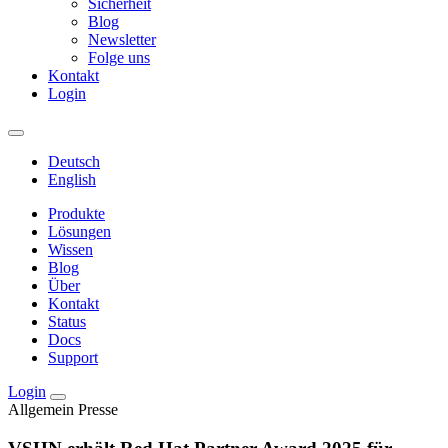
Sicherheit
Blog
Newsletter
Folge uns
Kontakt
Login
Deutsch
English
Produkte
Lösungen
Wissen
Blog
Über
Kontakt
Status
Docs
Support
Login
Allgemein
Presse