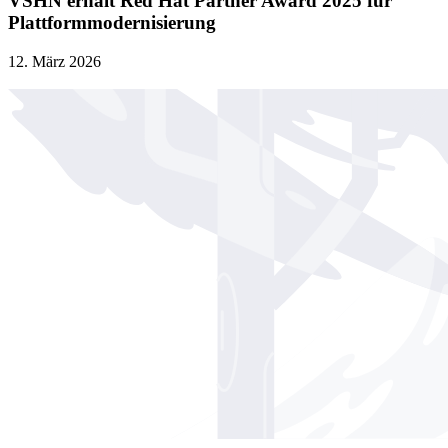
VSHN erhält Red Hat Partner Award 2025 für
Plattformmodernisierung
12. März 2026