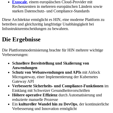
Exoscale
, einem europäischen Cloud-Provider mit
Rechenzentren in mehreren europäischen Ländern sowie
starken Datenschutz- und Compliance-Standards
Diese Architektur ermöglicht es HIN, eine moderne Plattform zu
betreiben und gleichzeitig langfristige Unabhängigkeit bei
Infrastrukturentscheidungen zu bewahren.
Die Ergebnisse
Die Plattformmodernisierung brachte für HIN mehrere wichtige
Verbesserungen:
Schnellere Bereitstellung und Skalierung von
Anwendungen
Schutz von Webanwendungen und APIs
mit Airlock
Microgateway, einer Implementierung der Kubernetes
Gateway API
Verbesserte Sicherheits- und Compliance-Funktionen
im
Einklang mit Schweizer Gesundheitsvorschriften
Höhere operative Effizienz
durch Automatisierung und
reduzierte manuelle Prozesse
Ein
kultureller Wandel hin zu DevOps
, der kontinuierliche
Verbesserung und Innovation ermöglicht