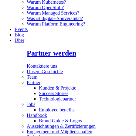
Warum Kubernetes?
Warum OpenShift?
Warum Managed Services?
Was ist digitale Souveränität?
Warum Platform Engineering?
Events
Blog
Über
Partner werden
Kontaktiere uns
Unsere Geschichte
Team
Partner
Kunden & Projekte
Success Stories
Technologiepartner
Jobs
Employee benefits
Handbook
Brand Guide & Logos
Auszeichnungen & Zertifizierungen
Engagement und Mitgliedschaften