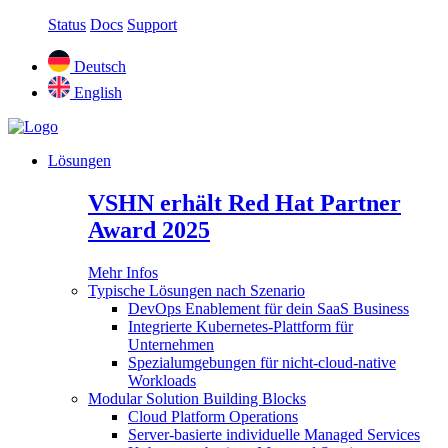
Status
Docs
Support
Deutsch
English
Lösungen
VSHN erhält Red Hat Partner
Award 2025
Mehr Infos
Typische Lösungen nach Szenario
DevOps Enablement für dein SaaS Business
Integrierte Kubernetes-Plattform für
Unternehmen
Spezialumgebungen für nicht-cloud-native
Workloads
Modular Solution Building Blocks
Cloud Platform Operations
Server-basierte individuelle Managed Services