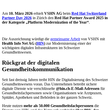
Am
10. März 2026
erhielt
VSHN AG
beim
Red Hat Switzerland
Partner Day 2026
in Zürich den
Red Hat Partner Award 2025 in
der Kategorie „Platform Modernization of the Year“
.
Die Auszeichnung würdigt die
gemeinsame Arbeit
von VSHN mit
Health Info Net AG (
HIN
)
zur Modernisierung einer der
wichtigsten digitalen Infrastrukturen im Schweizer
Gesundheitswesen.
Rückgrat der digitalen
Gesundheitskommunikation
Seit fast dreissig Jahren treibt HIN die Digitalisierung des Schweizer
Gesundheitswesens voran. Das Unternehmen betreibt sichere
digitale Dienste wie verschlüsselte
@hin.ch-E-Mail-Adressen
für
Gesundheitsfachpersonen sowie Organisationen wie Arztpraxen,
Spitäler, Apotheken und Behörden in der ganzen Schweiz.
Heute nutzen
mehr als 50.000 Gesundheitsfachpersonen
die