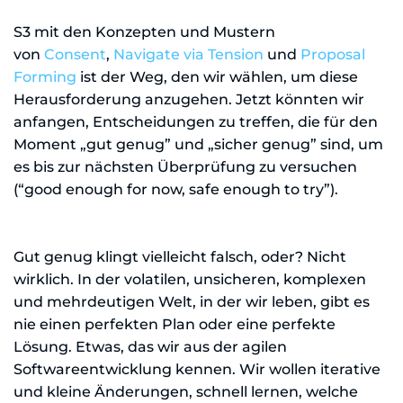
S3 mit den Konzepten und Mustern
von
Consent
,
Navigate via Tension
und
Proposal
Forming
ist der Weg, den wir wählen, um diese
Herausforderung anzugehen. Jetzt könnten wir
anfangen, Entscheidungen zu treffen, die für den
Moment „gut genug” und „sicher genug” sind, um
es bis zur nächsten Überprüfung zu versuchen
(“good enough for now, safe enough to try”).
Gut genug klingt vielleicht falsch, oder? Nicht
wirklich. In der volatilen, unsicheren, komplexen
und mehrdeutigen Welt, in der wir leben, gibt es
nie einen perfekten Plan oder eine perfekte
Lösung. Etwas, das wir aus der agilen
Softwareentwicklung kennen. Wir wollen iterative
und kleine Änderungen, schnell lernen, welche