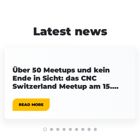
Latest news
Über 50 Meetups und kein
Ende in Sicht: das CNC
Switzerland Meetup am 15.
September
READ MORE