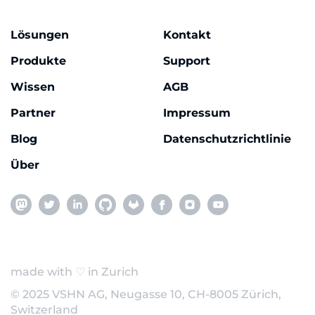
Lösungen
Kontakt
Produkte
Support
Wissen
AGB
Partner
Impressum
Blog
Datenschutzrichtlinie
Über
made with ♡ in Zurich
© 2025 VSHN AG, Neugasse 10, CH-8005 Zürich,
Switzerland