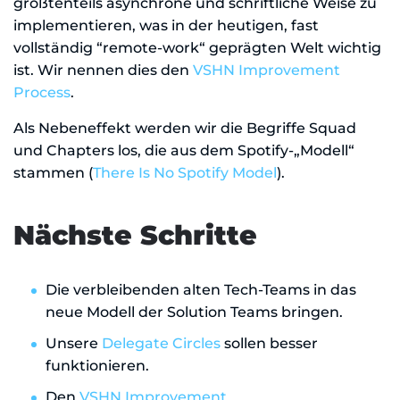
größtenteils asynchrone und schriftliche Weise zu
implementieren, was in der heutigen, fast
vollständig “remote-work“ geprägten Welt wichtig
ist. Wir nennen dies den
VSHN Improvement
Process
.
Als Nebeneffekt werden wir die Begriffe Squad
und Chapters los, die aus dem Spotify-„Modell“
stammen (
There Is No Spotify Model
).
Nächste Schritte
Die verbleibenden alten Tech-Teams in das
neue Modell der Solution Teams bringen.
Unsere
Delegate Circles
sollen besser
funktionieren.
Den
VSHN Improvement