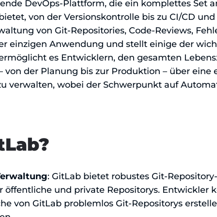
sende DevOps-Plattform, die ein komplettes Set an
ietet, von der Versionskontrolle bis zu CI/CD und
rwaltung von Git-Repositories, Code-Reviews, Feh
ner einzigen Anwendung und stellt einige der wic
n ermöglicht es Entwicklern, den gesamten Lebens
 von der Planung bis zur Produktion – über eine e
nt zu verwalten, wobei der Schwerpunkt auf Automa
itLab?
Verwaltung
: GitLab bietet robustes Git-Repositor
r öffentliche und private Repositorys. Entwickler 
che von GitLab problemlos Git-Repositorys erstell