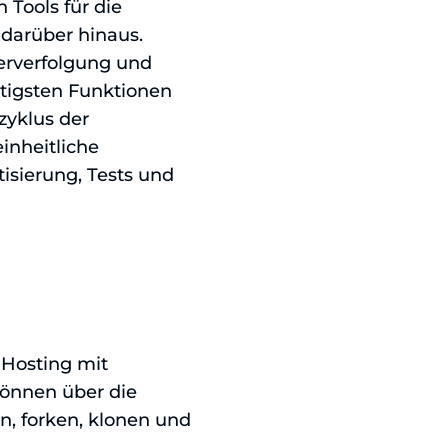
 Tools für die
 darüber hinaus.
lerverfolgung und
htigsten Funktionen
zyklus der
inheitliche
tisierung, Tests und
y-Hosting mit
können über die
en, forken, klonen und