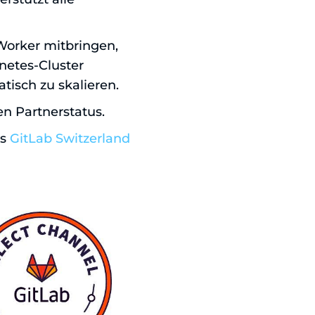
-Worker mitbringen,
netes-Cluster
tisch zu skalieren.
n Partnerstatus.
as
GitLab Switzerland