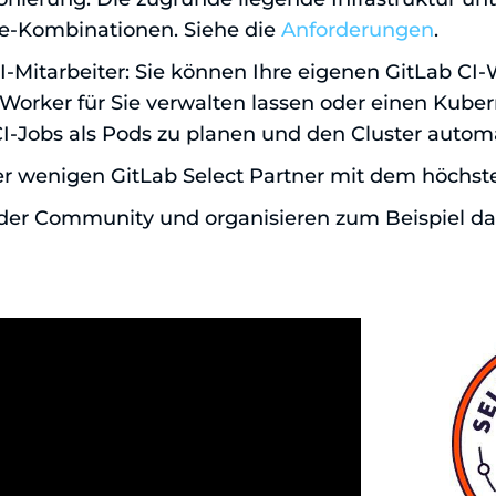
-Kombinationen. Siehe die
Anforderungen
.
CI-Mitarbeiter: Sie können Ihre eigenen GitLab CI
Worker für Sie verwalten lassen oder einen Kuber
CI-Jobs als Pods zu planen und den Cluster automa
er wenigen GitLab Select Partner mit dem höchste
n der Community und organisieren zum Beispiel d