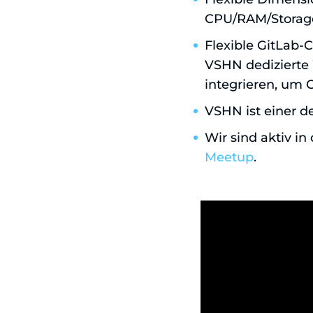
CPU/RAM/Storage
Flexible GitLab-
VSHN dedizierte 
integrieren, um 
VSHN ist einer d
Wir sind aktiv i
Meetup
.