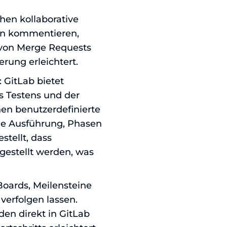
hen kollaborative
en kommentieren,
von Merge Requests
rung erleichtert.
: GitLab bietet
es Testens und der
en benutzerdefinierte
lele Ausführung, Phasen
stellt, dass
gestellt werden, was
 Boards, Meilensteine
verfolgen lassen.
en direkt in GitLab