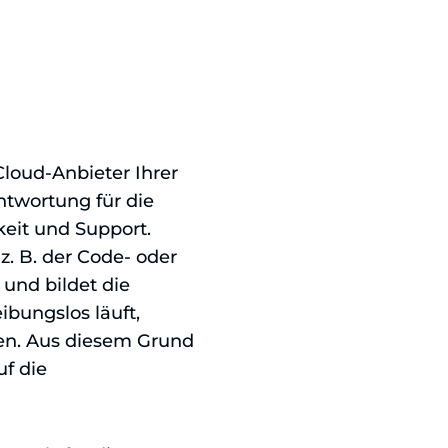
 Cloud-Anbieter Ihrer
ntwortung für die
keit und Support.
z. B. der Code- oder
und bildet die
ibungslos läuft,
fen. Aus diesem Grund
uf die