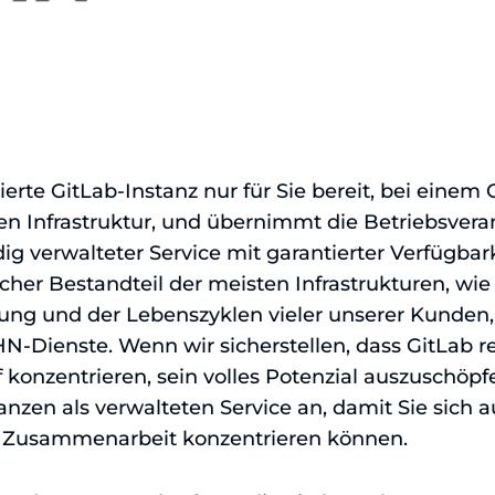
ierte GitLab-Instanz nur für Sie bereit, bei einem
en Infrastruktur, und übernimmt die Betriebsvera
dig verwalteter Service mit garantierter Verfügbar
icher Bestandteil der meisten Infrastrukturen, wie 
g und der Lebenszyklen vieler unserer Kunden, 
N-Dienste. Wenn wir sicherstellen, dass GitLab re
 konzentrieren, sein volles Potenzial auszuschöp
anzen als verwalteten Service an, damit Sie sich a
Zusammenarbeit konzentrieren können.