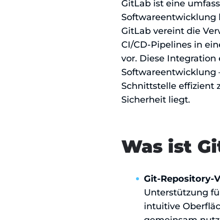
GitLab ist eine umfas
Softwareentwicklung b
GitLab vereint die Ve
CI/CD-Pipelines in ei
vor. Diese Integratio
Softwareentwicklung –
Schnittstelle effizie
Sicherheit liegt.
Was ist G
Git-Repository-
Unterstützung fü
intuitive Oberflä