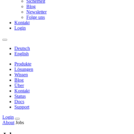
Sicherheit
Blog
Newsletter
Folge uns
Kontakt
Login
Deutsch
English
Produkte
Lösungen
Wissen
Blog
Über
Kontakt
Status
Docs
Support
Login
About
Jobs