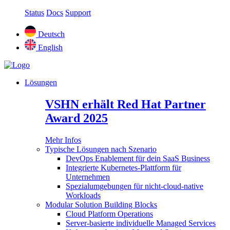
Status
Docs
Support
Deutsch
English
Lösungen
VSHN erhält Red Hat Partner
Award 2025
Mehr Infos
Typische Lösungen nach Szenario
DevOps Enablement für dein SaaS Business
Integrierte Kubernetes-Plattform für
Unternehmen
Spezialumgebungen für nicht-cloud-native
Workloads
Modular Solution Building Blocks
Cloud Platform Operations
Server-basierte individuelle Managed Services