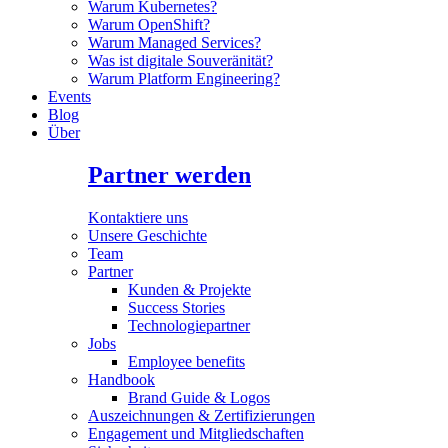
Warum Kubernetes?
Warum OpenShift?
Warum Managed Services?
Was ist digitale Souveränität?
Warum Platform Engineering?
Events
Blog
Über
Partner werden
Kontaktiere uns
Unsere Geschichte
Team
Partner
Kunden & Projekte
Success Stories
Technologiepartner
Jobs
Employee benefits
Handbook
Brand Guide & Logos
Auszeichnungen & Zertifizierungen
Engagement und Mitgliedschaften