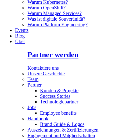
Warum Kubernetes?
Warum OpenShift?
Warum Managed Services?
Was ist digitale Souveränität?
Warum Platform Engineering?
Events
Blog
Über
Partner werden
Kontaktiere uns
Unsere Geschichte
Team
Partner
Kunden & Projekte
Success Stories
Technologiepartner
Jobs
Employee benefits
Handbook
Brand Guide & Logos
Auszeichnungen & Zertifizierungen
Engagement und Mitgliedschaften