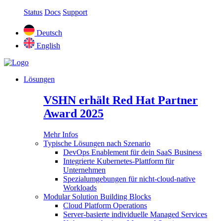
Status
Docs
Support
Deutsch
English
Lösungen
VSHN erhält Red Hat Partner
Award 2025
Mehr Infos
Typische Lösungen nach Szenario
DevOps Enablement für dein SaaS Business
Integrierte Kubernetes-Plattform für
Unternehmen
Spezialumgebungen für nicht-cloud-native
Workloads
Modular Solution Building Blocks
Cloud Platform Operations
Server-basierte individuelle Managed Services