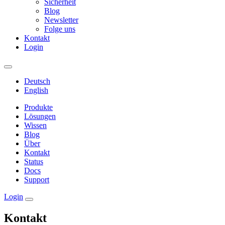
Sicherheit
Blog
Newsletter
Folge uns
Kontakt
Login
Deutsch
English
Produkte
Lösungen
Wissen
Blog
Über
Kontakt
Status
Docs
Support
Login
Kontakt