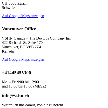
CH-8005 Zürich
Schweiz
Auf Google Maps anzeigen
Vancouver Office
VSHN Canada – The DevOps Company Inc.
422 Richards St, Suite 170
Vancouver, BC V6B 2Z4
Kanada
Auf Google Maps anzeigen
+41445455300
Mo. – Fr. 9:00 bis 12:00
und 13:00 bis 18:00
(MESZ)
info@vshn.ch
Wir freuen uns darauf, von dir zu hören!