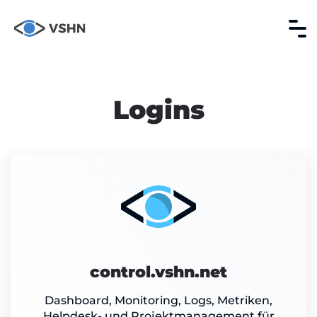
Logins
control.vshn.net
Dashboard, Monitoring, Logs, Metriken,
Helpdesk- und Projektmanagement für