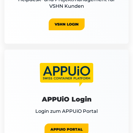
VSHN Kunden
VSHN LOGIN
APPUiO Login
Login zum APPUiO Portal
APPUIO PORTAL