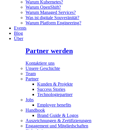
Warum Kubernetes?
Warum OpenShift?
Warum Managed Services?
Was ist digitale Souveränität?
Warum Platform Engineering?
Events
Blog
Über
Partner werden
Kontaktiere uns
Unsere Geschichte
Team
Partner
Kunden & Projekte
Success Stories
Technologiepartner
Jobs
Employee benefits
Handbook
Brand Guide & Logos
Auszeichnungen & Zertifizierungen
Engagement und Mitgliedschaften