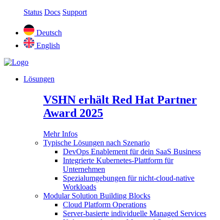
Status
Docs
Support
Deutsch
English
Lösungen
VSHN erhält Red Hat Partner
Award 2025
Mehr Infos
Typische Lösungen nach Szenario
DevOps Enablement für dein SaaS Business
Integrierte Kubernetes-Plattform für
Unternehmen
Spezialumgebungen für nicht-cloud-native
Workloads
Modular Solution Building Blocks
Cloud Platform Operations
Server-basierte individuelle Managed Services