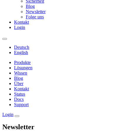
Sicherheit
Blog
Newsletter
Folge uns
Kontakt
Login
Deutsch
English
Produkte
Lösungen
Wissen
Blog
Über
Kontakt
Status
Docs
Support
Login
Newsletter