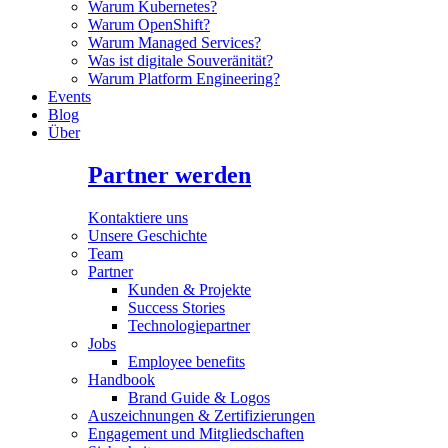
Warum Kubernetes?
Warum OpenShift?
Warum Managed Services?
Was ist digitale Souveränität?
Warum Platform Engineering?
Events
Blog
Über
Partner werden
Kontaktiere uns
Unsere Geschichte
Team
Partner
Kunden & Projekte
Success Stories
Technologiepartner
Jobs
Employee benefits
Handbook
Brand Guide & Logos
Auszeichnungen & Zertifizierungen
Engagement und Mitgliedschaften