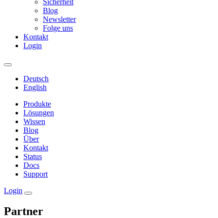
Sicherheit
Blog
Newsletter
Folge uns
Kontakt
Login
Deutsch
English
Produkte
Lösungen
Wissen
Blog
Über
Kontakt
Status
Docs
Support
Login
Partner