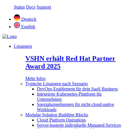
Status
Docs
Support
Deutsch
English
Lösungen
VSHN erhält Red Hat Partner
Award 2025
Mehr Infos
Typische Lösungen nach Szenario
DevOps Enablement für dein SaaS Business
Integrierte Kubernetes-Plattform für
Unternehmen
Spezialumgebungen für nicht-cloud-native
Workloads
Modular Solution Building Blocks
Cloud Platform Operations
Server-basierte individuelle Managed Services