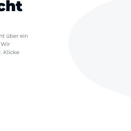
cht
ht über ein
 Wir
. Klicke