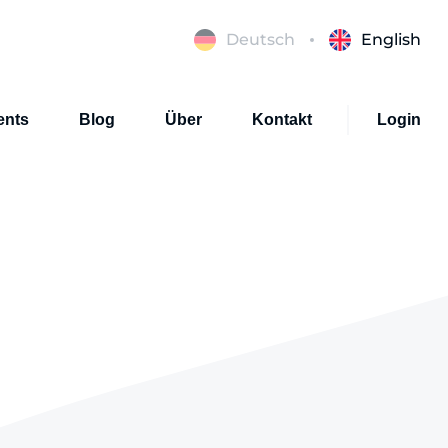
Deutsch
English
ents
Blog
Über
Kontakt
Login