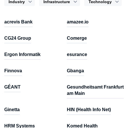
Industry
Infrastructure
Technology
acrevis Bank
amazee.io
CG24 Group
Comerge
Ergon Informatik
esurance
Finnova
Gbanga
GÉANT
Gesundheitsamt Frankfurt
am Main
Ginetta
HIN (Health Info Net)
HRM Systems
Komed Health