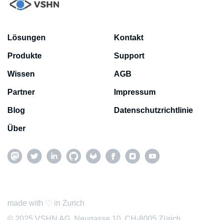
Lösungen
Kontakt
Produkte
Support
Wissen
AGB
Partner
Impressum
Blog
Datenschutzrichtlinie
Über
made with ♡ in Zurich
© 2025 VSHN AG, Neugasse 10, CH-8005 Zürich,