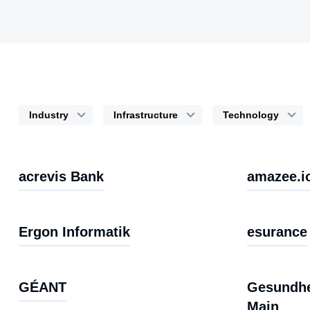
Industry
Infrastructure
Technology
acrevis Bank
amazee.i
Ergon Informatik
esurance
GÉANT
Gesundhe
Main