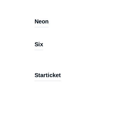
Neon
Six
Starticket