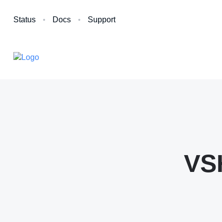
Status
Docs
Support
VS