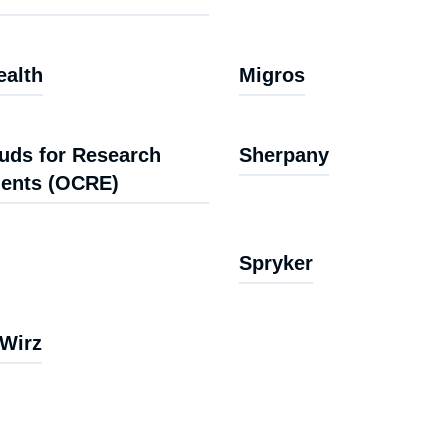
alth
Migros
uds for Research
Sherpany
ents (OCRE)
Spryker
 Wirz