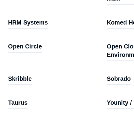
HRM Systems
Komed He
Open Circle
Open Clo
Environm
Skribble
Sobrado
Taurus
Younity /