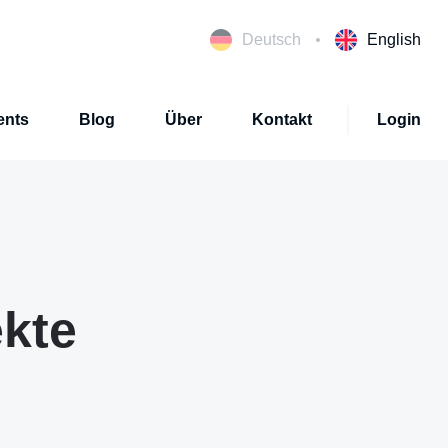
Deutsch
English
ents
Blog
Über
Kontakt
Login
kte