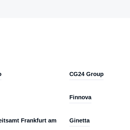
o
CG24 Group
Finnova
itsamt Frankfurt am
Ginetta