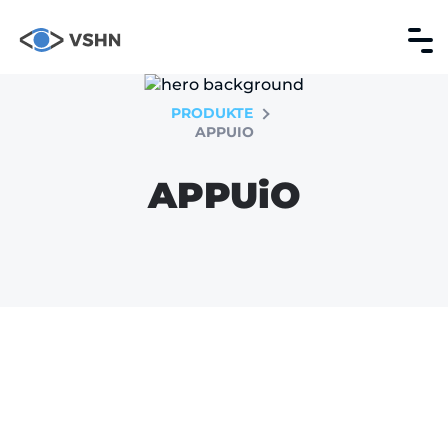
PRODUKTE
APPUIO
APPUiO