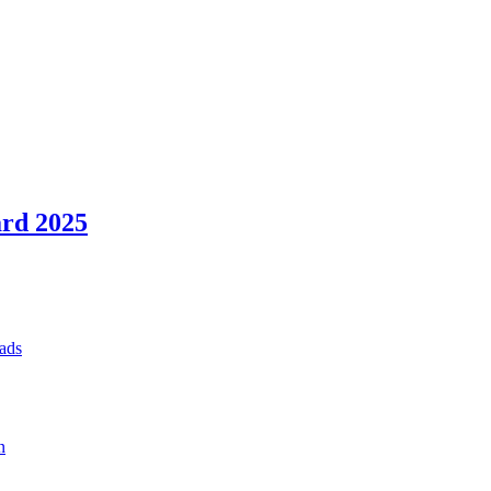
rd 2025
ads
n