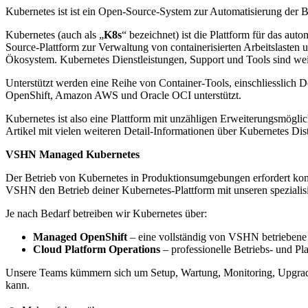
Kubernetes ist ist ein Open-Source-System zur Automatisierung der 
Kubernetes (auch als „
K8s
“ bezeichnet) ist die Plattform für das au
Source-Plattform zur Verwaltung von containerisierten Arbeitslasten u
Ökosystem. Kubernetes Dienstleistungen, Support und Tools sind weit
Unterstützt werden eine Reihe von Container-Tools, einschliesslich
OpenShift, Amazon AWS und Oracle OCI unterstützt.
Kubernetes ist also eine Plattform mit unzähligen Erweiterungsmöglic
Artikel mit vielen weiteren Detail-Informationen über Kubernetes Dis
VSHN Managed Kubernetes
Der Betrieb von Kubernetes in Produktionsumgebungen erfordert konti
VSHN den Betrieb deiner Kubernetes-Plattform mit unseren spezialis
Je nach Bedarf betreiben wir Kubernetes über:
Managed OpenShift
– eine vollständig von VSHN betriebene 
Cloud Platform Operations
– professionelle Betriebs- und Pl
Unsere Teams kümmern sich um Setup, Wartung, Monitoring, Upgrades
kann.