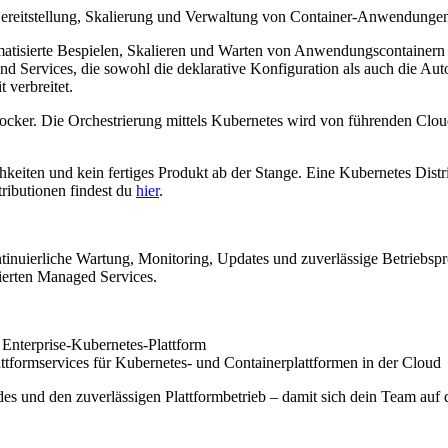
Bereitstellung, Skalierung und Verwaltung von Container-Anwendungen 
tomatisierte Bespielen, Skalieren und Warten von Anwendungscontainern a
nd Services, die sowohl die deklarative Konfiguration als auch die Auto
 verbreitet.
 Docker. Die Orchestrierung mittels Kubernetes wird von führenden Cl
hkeiten und kein fertiges Produkt ab der Stange. Eine Kubernetes Distr
tributionen findest du
hier
.
nuierliche Wartung, Monitoring, Updates und zuverlässige Betriebspro
ierten Managed Services.
Enterprise-Kubernetes-Plattform
attformservices für Kubernetes- und Containerplattformen in der Cloud
 und den zuverlässigen Plattformbetrieb – damit sich dein Team auf