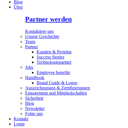
Blog
Über
Partner werden
Kontaktiere uns
Unsere Geschichte
Team
Partner
Kunden & Projekte
Success Stories
Technologiepartner
Jobs
Employee benefits
Handbook
Brand Guide & Logos
Auszeichnungen & Zertifizierungen
Engagement und Mitgliedschaften
Sicherheit
Blog
Newsletter
Folge uns
Kontakt
Login