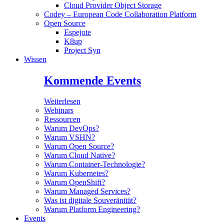
Cloud Provider Object Storage
Codey – European Code Collaboration Platform
Open Source
Espejote
K8up
Project Syn
Wissen
Kommende Events
Weiterlesen
Webinars
Ressourcen
Warum DevOps?
Warum VSHN?
Warum Open Source?
Warum Cloud Native?
Warum Container-Technologie?
Warum Kubernetes?
Warum OpenShift?
Warum Managed Services?
Was ist digitale Souveränität?
Warum Platform Engineering?
Events