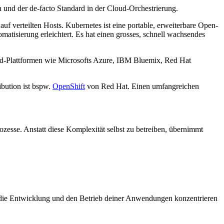
und der de-facto Standard in der Cloud-Orchestrierung.
uf verteilten Hosts. Kubernetes ist eine portable, erweiterbare Open-
matisierung erleichtert. Es hat einen grosses, schnell wachsendes
oud-Plattformen wie Microsofts Azure, IBM Bluemix, Red Hat
ibution ist bspw.
OpenShift
von Red Hat. Einen umfangreichen
zesse. Anstatt diese Komplexität selbst zu betreiben, übernimmt
 die Entwicklung und den Betrieb deiner Anwendungen konzentrieren