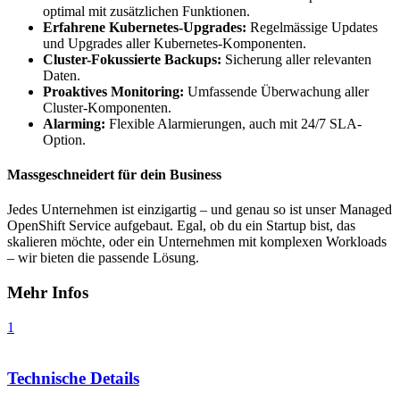
optimal mit zusätzlichen Funktionen.
Erfahrene Kubernetes-Upgrades:
Regelmässige Updates
und Upgrades aller Kubernetes-Komponenten.
Cluster-Fokussierte Backups:
Sicherung aller relevanten
Daten.
Proaktives Monitoring:
Umfassende Überwachung aller
Cluster-Komponenten.
Alarming:
Flexible Alarmierungen, auch mit 24/7 SLA-
Option.
Massgeschneidert für dein Business
Jedes Unternehmen ist einzigartig – und genau so ist unser Managed
OpenShift Service aufgebaut. Egal, ob du ein Startup bist, das
skalieren möchte, oder ein Unternehmen mit komplexen Workloads
– wir bieten die passende Lösung.
Mehr Infos
1
Technische Details