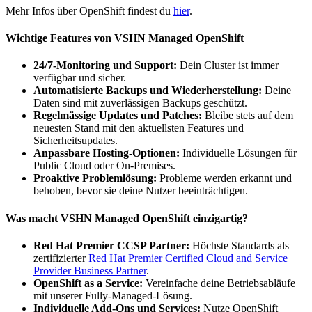
Mehr Infos über OpenShift findest du
hier
.
Wichtige Features von VSHN Managed OpenShift
24/7-Monitoring und Support:
Dein Cluster ist immer
verfügbar und sicher.
Automatisierte Backups und Wiederherstellung:
Deine
Daten sind mit zuverlässigen Backups geschützt.
Regelmässige Updates und Patches:
Bleibe stets auf dem
neuesten Stand mit den aktuellsten Features und
Sicherheitsupdates.
Anpassbare Hosting-Optionen:
Individuelle Lösungen für
Public Cloud oder On-Premises.
Proaktive Problemlösung:
Probleme werden erkannt und
behoben, bevor sie deine Nutzer beeinträchtigen.
Was macht VSHN Managed OpenShift einzigartig?
Red Hat Premier CCSP Partner:
Höchste Standards als
zertifizierter
Red Hat Premier Certified Cloud and Service
Provider Business Partner
.
OpenShift as a Service:
Vereinfache deine Betriebsabläufe
mit unserer Fully-Managed-Lösung.
Individuelle Add-Ons und Services:
Nutze OpenShift