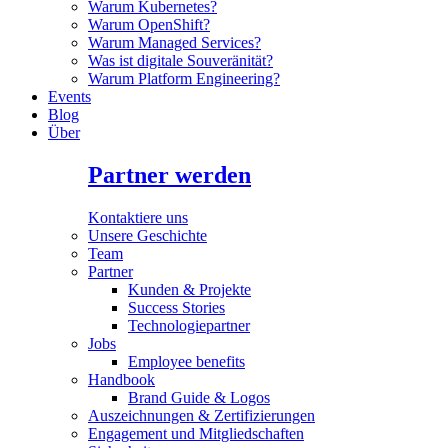
Warum Kubernetes?
Warum OpenShift?
Warum Managed Services?
Was ist digitale Souveränität?
Warum Platform Engineering?
Events
Blog
Über
Partner werden
Kontaktiere uns
Unsere Geschichte
Team
Partner
Kunden & Projekte
Success Stories
Technologiepartner
Jobs
Employee benefits
Handbook
Brand Guide & Logos
Auszeichnungen & Zertifizierungen
Engagement und Mitgliedschaften