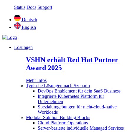
Status
Docs
Support
Deutsch
English
Lösungen
VSHN erhält Red Hat Partner
Award 2025
Mehr Infos
Typische Lösungen nach Szenario
DevOps Enablement für dein SaaS Business
Integrierte Kubernetes-Plattform für
Unternehmen
Spezialumgebungen für nicht-cloud-native
Workloads
Modular Solution Building Blocks
Cloud Platform Operations
Server-basierte individuelle Managed Services