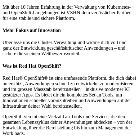
Mit über 10 Jahren Erfahrung in der Verwaltung von Kubernetes-
und OpenShift-Umgebungen ist VSHN dein verlässlicher Partner
für eine stabile und sichere Plattform.
Mehr Fokus auf Innovation
Überlasse uns die Cluster-Verwaltung und widme dich voll und
ganz der Entwicklung geschäftskritischer Anwendungen – und
sichere dir so einen Wettbewerbsvorteil.
Was ist Red Hat OpenShift?
Red Hat® OpenShift® ist eine umfassende Plattform, die dich dabei
unterstützt, Anwendungen schnell zu entwickeln, zu modernisieren
und im grossen Massstab bereitzustellen – inklusive moderner KI-
gestützter Apps. Es bietet dir ein komplettes Set an Tools, um
Innovationen schneller voranzutreiben und Anwendungen auf der
Infrastruktur deiner Wahl bereitzustellen.
OpenShift vereint eine Vielzahl an Tools und Services, die den
gesamten Lebenszyklus deiner Anwendungen abdecken – von der
Entwicklung über die Bereitstellung bis hin zum Management der
Workloads.