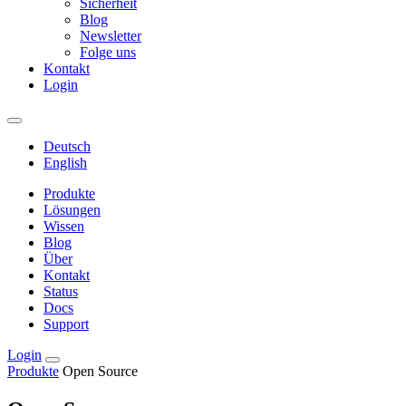
Sicherheit
Blog
Newsletter
Folge uns
Kontakt
Login
Deutsch
English
Produkte
Lösungen
Wissen
Blog
Über
Kontakt
Status
Docs
Support
Login
Produkte
Open Source