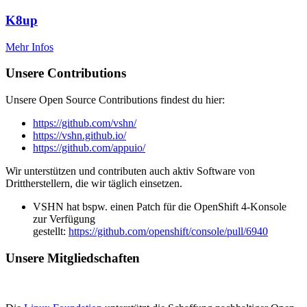
K8up
Mehr Infos
Unsere Contributions
Unsere Open Source Contributions findest du hier:
https://github.com/vshn/
https://vshn.github.io/
https://github.com/appuio/
Wir unterstützen und contributen auch aktiv Software von
Drittherstellern, die wir täglich einsetzen.
VSHN hat bspw. einen Patch für die OpenShift 4-Konsole
zur Verfügung
gestellt:
https://github.com/openshift/console/pull/6940
Unsere Mitgliedschaften