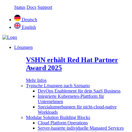
Status
Docs
Support
Deutsch
English
Lösungen
VSHN erhält Red Hat Partner
Award 2025
Mehr Infos
Typische Lösungen nach Szenario
DevOps Enablement für dein SaaS Business
Integrierte Kubernetes-Plattform für
Unternehmen
Spezialumgebungen für nicht-cloud-native
Workloads
Modular Solution Building Blocks
Cloud Platform Operations
Server-basierte individuelle Managed Services