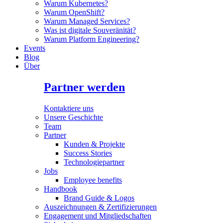
Warum Kubernetes?
Warum OpenShift?
Warum Managed Services?
Was ist digitale Souveränität?
Warum Platform Engineering?
Events
Blog
Über
Partner werden
Kontaktiere uns
Unsere Geschichte
Team
Partner
Kunden & Projekte
Success Stories
Technologiepartner
Jobs
Employee benefits
Handbook
Brand Guide & Logos
Auszeichnungen & Zertifizierungen
Engagement und Mitgliedschaften