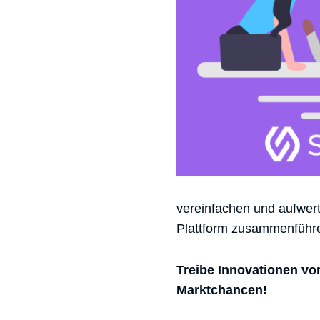
vereinfachen und aufwer
Plattform zusammenführen
Treibe Innovationen vo
Marktchancen!