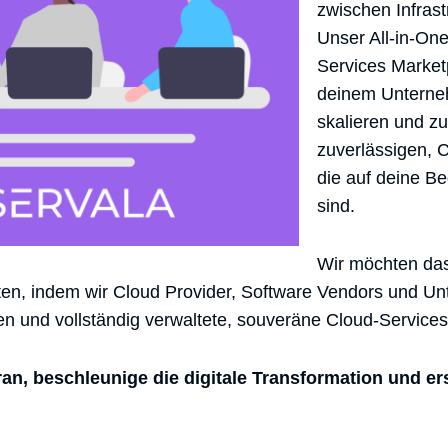
zwischen Infrast
Unser All-in-One
Services Market
deinem Unterne
skalieren und zu
zuverlässigen, 
die auf deine Be
sind.
Wir möchten da
ten, indem wir Cloud Provider, Software Vendors und Un
 und vollständig verwaltete, souveräne Cloud-Services
ran, beschleunige die digitale Transformation und e