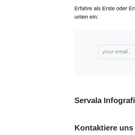
Erfahre als Erste oder E
unten ein:
Servala Infograf
Kontaktiere uns