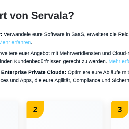
ert von Servala?
:
Verwandele eure Software in SaaS, erweitere die Reic
Mehr erfahren
.
weitere euer Angebot mit Mehrwertdiensten und Cloud
lnden Kundenbedürfnissen gerecht zu werden.
Mehr erf
Enterprise Private Clouds:
Optimiere eure Abläufe mit
ices und Apps, die eure Agilität, Compliance und Sicher
2
3