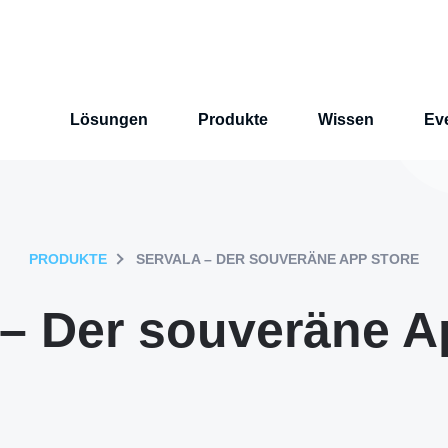
Lösungen
Produkte
Wissen
Ev
PRODUKTE
SERVALA – DER SOUVERÄNE APP STORE
 – Der souveräne A