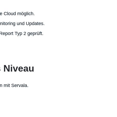
te Cloud möglich.
itoring und Updates.
Report Typ 2 geprüft.
s Niveau
n mit Servala.