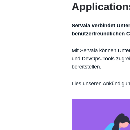
Application
Servala verbindet Unte
benutzerfreundlichen C
Mit Servala können Unte
und DevOps-Tools zugrei
bereitstellen.
Lies unseren Ankündigu