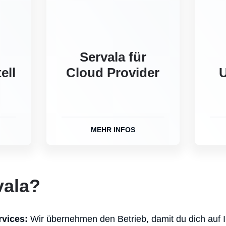
Servala für
ell
Cloud Provider
MEHR INFOS
ala?
rvices:
Wir übernehmen den Betrieb, damit du dich auf I