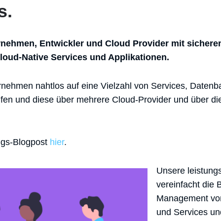
s.
rnehmen, Entwickler und Cloud Provider mit sicheren
loud-Native Services und Applikationen.
rnehmen nahtlos auf eine Vielzahl von Services, Date
fen und diese über mehrere Cloud-Provider und über die
ngs-Blogpost
hier
.
Unsere leistungs
vereinfacht die 
Management vo
und Services und