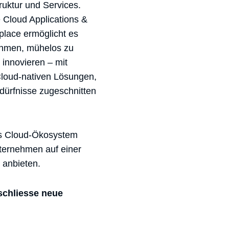
ruktur und Services.
 Cloud Applications &
place ermöglicht es
hmen, mühelos zu
 innovieren – mit
Cloud-nativen Lösungen,
dürfnisse zugeschnitten
s Cloud-Ökosystem
ternehmen auf einer
 anbieten.
rschliesse neue