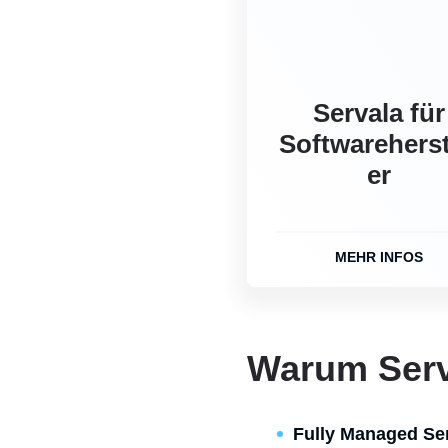
Servala für
Softwareherst
er
MEHR INFOS
Warum Serv
Fully Managed Se