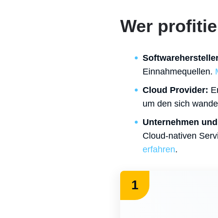
Wer profiti
Softwarehersteller
Einnahmequellen.
Cloud Provider:
Er
um den sich wande
Unternehmen und 
Cloud-nativen Serv
erfahren
.
1