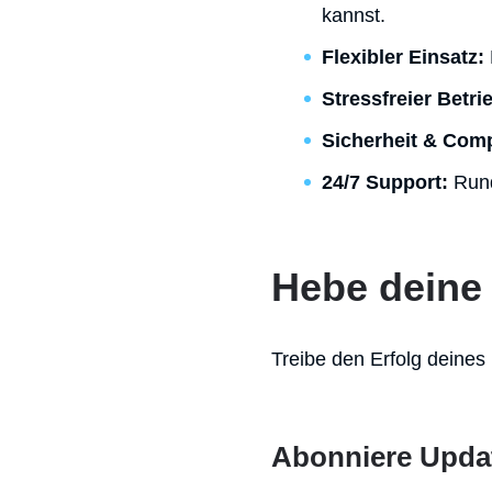
kannst.
Flexibler Einsatz:
Stressfreier Betri
Sicherheit & Comp
24/7 Support:
Rund
Hebe deine 
Treibe den Erfolg deines
Abonniere Upda