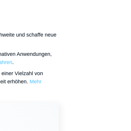
hweite und schaffe neue
-nativen Anwendungen,
ahren
.
 einer Vielzahl von
heit erhöhen.
Mehr