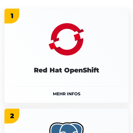
1
Red Hat OpenShift
MEHR INFOS
2