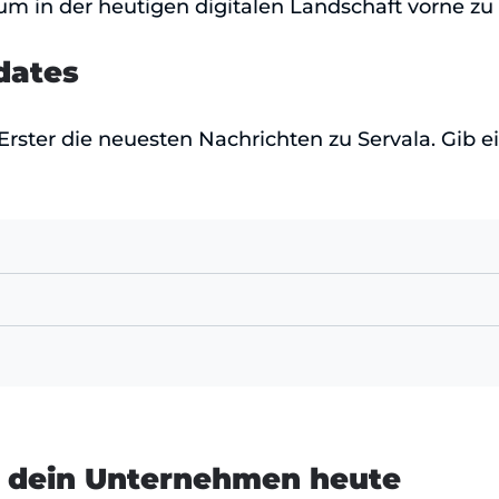
 in der heutigen digitalen Landschaft vorne zu 
dates
 Erster die neuesten Nachrichten zu Servala. Gib e
e dein Unternehmen heute