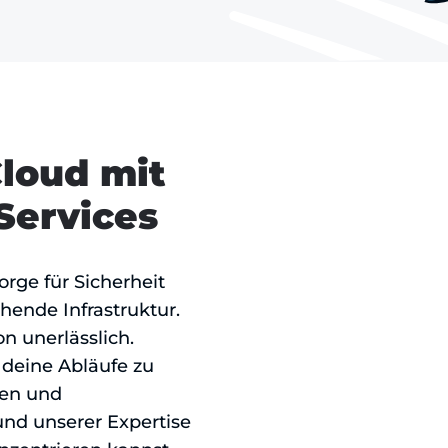
Cloud mit
Services
orge für Sicherheit
hende Infrastruktur.
n unerlässlich.
 deine Abläufe zu
ken und
und unserer Expertise