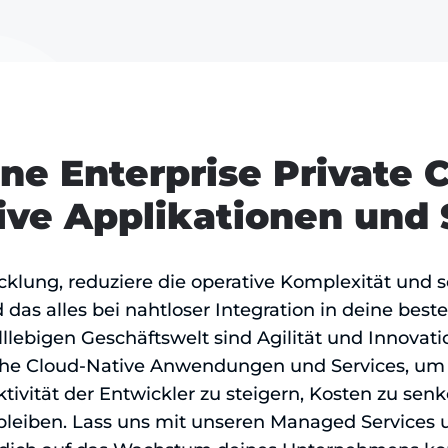
ne Enterprise Private 
ive Applikationen und 
cklung, reduziere die operative Komplexität und s
as alles bei nahtloser Integration in deine beste
llebigen Geschäftswelt sind Agilität und Innovatio
iche Cloud-Native Anwendungen und Services, um
tivität der Entwickler zu steigern, Kosten zu sen
leiben. Lass uns mit unseren Managed Services 