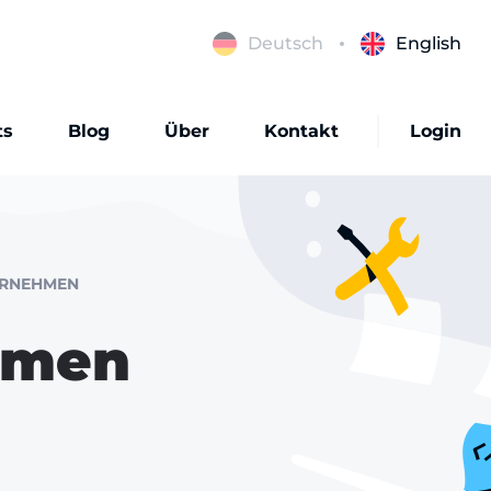
Deutsch
English
ts
Blog
Über
Kontakt
Login
ERNEHMEN
hmen