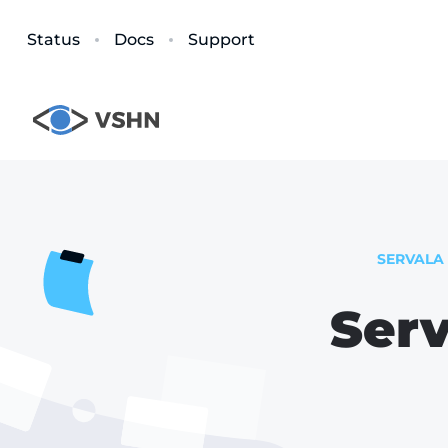
Status
Docs
Support
SERVALA 
Ser