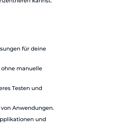
zentrieren kannst.
ösungen für deine
, ohne manuelle
leres Testen und
ng von Anwendungen.
Applikationen und