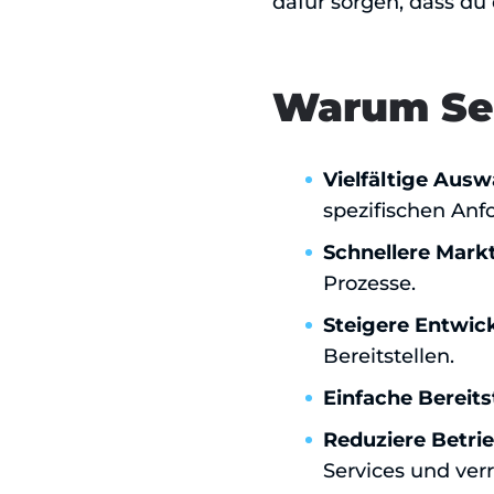
dafür sorgen, dass d
Warum Se
Vielfältige Aus
spezifischen Anf
Schnellere Mark
Prozesse.
Steigere Entwick
Bereitstellen.
Einfache Bereits
Reduziere Betri
Services und ver