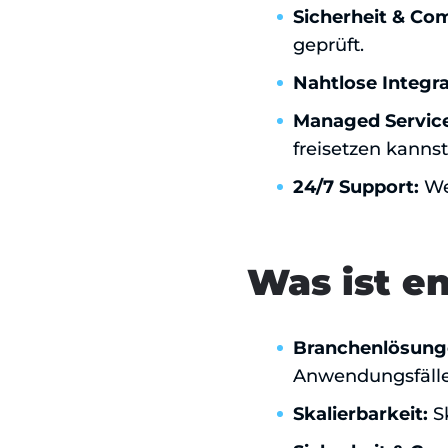
Sicherheit & Co
geprüft.
Nahtlose Integra
Managed Service
freisetzen kannst
24/7 Support:
Wel
Was ist e
Branchenlösung
Anwendungsfälle
Skalierbarkeit:
S