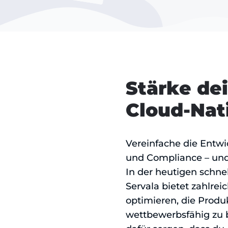
Stärke dei
Cloud-Nat
Vereinfache die Entwi
und Compliance – und d
In der heutigen schnel
Servala bietet zahlre
optimieren, die Produk
wettbewerbsfähig zu b