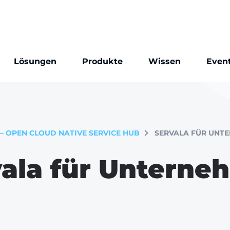
Lösungen
Produkte
Wissen
Even
– OPEN CLOUD NATIVE SERVICE HUB
SERVALA FÜR UNT
vala für Unterne