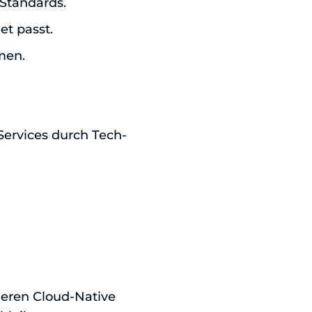
 Standards.
et passt.
men.
Services durch Tech-
cheren Cloud-Native