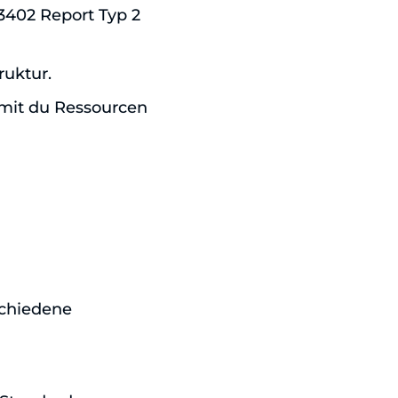
 3402 Report Typ 2
ruktur.
mit du Ressourcen
schiedene