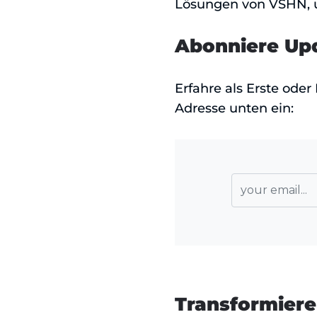
Lösungen von VSHN, um
Abonniere Up
Erfahre als Erste oder
Adresse unten ein:
Transformier