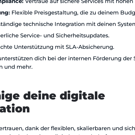
mpliance:
Vertraue auf sichere Services mit hohen
ung:
Flexible Preisgestaltung, die zu deinem Budg
ständige technische Integration mit deinen Syste
erliche Service- und Sicherheitsupdates.
hte Unterstützung mit SLA-Absicherung.
nterstützen dich bei der internen Förderung der 
en und mehr.
ige deine digitale
ation
ertrauen, dank der flexiblen, skalierbaren und si