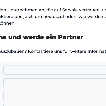
den Unternehmen an, die auf Servala vertrauen, u
aktiere uns jetzt, um herauszufinden, wie wir d
können.
ns und werde ein Partner
 auszubauen? Kontaktiere uns für weitere Informa