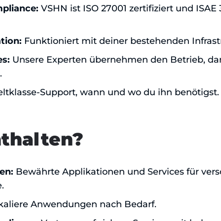
mpliance:
VSHN ist ISO 27001 zertifiziert und ISAE
tion:
Funktioniert mit deiner bestehenden Infrast
s:
Unsere Experten übernehmen den Betrieb, da
.
tklasse-Support, wann und wo du ihn benötigst.
nthalten?
en:
Bewährte Applikationen und Services für ver
.
kaliere Anwendungen nach Bedarf.