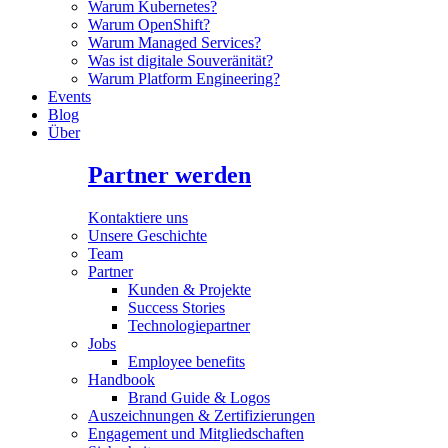
Warum Kubernetes?
Warum OpenShift?
Warum Managed Services?
Was ist digitale Souveränität?
Warum Platform Engineering?
Events
Blog
Über
Partner werden
Kontaktiere uns
Unsere Geschichte
Team
Partner
Kunden & Projekte
Success Stories
Technologiepartner
Jobs
Employee benefits
Handbook
Brand Guide & Logos
Auszeichnungen & Zertifizierungen
Engagement und Mitgliedschaften