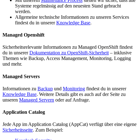
Mit unserem
Maintenance Process
stellen wir sicher, dass alle
Systeme regelmässig auf den neuesten Stand gebracht
werden.
Allgemeine technische Informationen zu unseren Services
findest du in unserer
Knowledge Base
.
Managed Openshift
Sicherheitsrelevante Informationen zu Managed OpenShift findest
du in unserer
Dokumentation zu OpenShift-Sicherheit
– inklusive
Themen wie Backup, Access Management, Monitoring, Logging
und mehr.
Managed Servers
Informationen zu
Backup
und
Monitoring
findest du in unserer
Knowledge Base
. Weitere Details gibt es auch auf der Seite zu
unseren
Managed Servern
oder auf Anfrage.
Application Catalog
Jede App im Application Catalog (AppCat) verfügt über eine eigene
Sicherheitsseite
. Zum Beispiel: