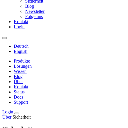
Sicherheit
Blog
Newsletter
Folge uns
Kontakt
Login
Deutsch
English
Produkte
Lösungen
Wissen
Blog
Über
Kontakt
Status
Docs
Support
Login
Über
Sicherheit