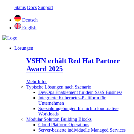
Status
Docs
Support
Deutsch
English
Lösungen
VSHN erhält Red Hat Partner
Award 2025
Mehr Infos
Typische Lösungen nach Szenario
DevOps Enablement für dein SaaS Business
Integrierte Kubernetes-Plattform für
Unternehmen
Spezialumgebungen für nicht-cloud-native
Workloads
Modular Solution Building Blocks
Cloud Platform Operations
Server-basierte individuelle Managed Services