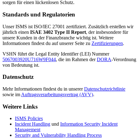
sorgen für einen lückenlosen Schutz.
Standards und Regulatorien
Unser ISMS ist ISO/IEC 27001 zertifiziert. Zusätzlich erstellen wir
jährlich einen
ISAE 3402 Type II Report
, der insbesondere für
unsere Kunden in der Finanzbranche wichtig ist. Weitere
Informationen findest du auf unserer Seite zu
Zertifizierungen
.
VSHN führt die Legal Entity Identifier (LEI) Nummer
5067003920U716W9F044
, die im Rahmen der
DORA
-Verordnung
von Bedeutung ist.
Datenschutz
Mehr Informationen findest du in unserer
Datenschutzrichtlinie
sowie im
Auftragsverarbeitungsvertrag (AVV)
.
Weitere Links
ISMS Policies
Incident Handling
und
Information Security Incident
Management
Security and Vulnerability Handling Process