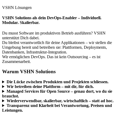
VSHN Lösungen
VSHN Solutions als dein DevOps-Enabler – Individuell.
Modular. Skalierbar.
Du musst Software im produktiven Betrieb ausführen? VSHN
unterstützt Dich dabei.
Du bleibst verantwortlich für deine Applikationen – wir stellen die
Umgebung bereit und betreiben sie: Plattformen, Deployments,
Datenbanken, Infrastruktur-Integration.
Wir ermöglichen DevOps. Das ist kein Outsourcing – es ist
Zusammenarbeit.
Warum VSHN Solutions
Die Lücke zwischen Produkten und Projekten schliessen.
Wir betreiben deine Plattform – mit dir, für dich.
Managed Services für Open Source – genau dort, wo du sie
brauchst.
Wiederverwendbar, skalierbar, wirtschaftlich – statt ad hoc.
Transparenz und Klarheit bei Verantwortung, Preisen und
Leistungen.