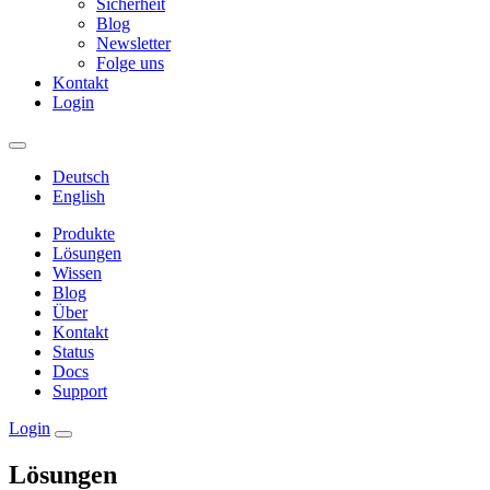
Sicherheit
Blog
Newsletter
Folge uns
Kontakt
Login
Deutsch
English
Produkte
Lösungen
Wissen
Blog
Über
Kontakt
Status
Docs
Support
Login
Lösungen