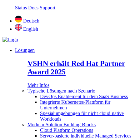
Status
Docs
Support
Deutsch
English
Lösungen
VSHN erhält Red Hat Partner
Award 2025
Mehr Infos
Typische Lösungen nach Szenario
DevOps Enablement für dein SaaS Business
Integrierte Kubernetes-Plattform für
Unternehmen
Spezialumgebungen für nicht-cloud-native
Workloads
Modular Solution Building Blocks
Cloud Platform Operations
Server-basierte individuelle Managed Services