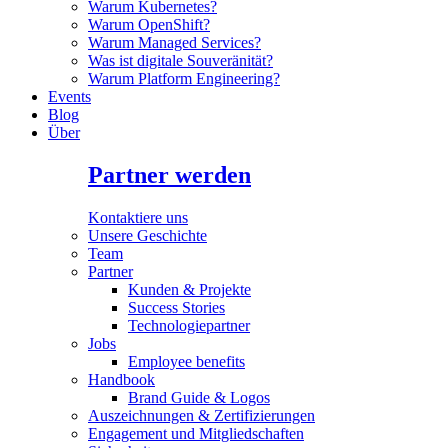
Warum Kubernetes?
Warum OpenShift?
Warum Managed Services?
Was ist digitale Souveränität?
Warum Platform Engineering?
Events
Blog
Über
Partner werden
Kontaktiere uns
Unsere Geschichte
Team
Partner
Kunden & Projekte
Success Stories
Technologiepartner
Jobs
Employee benefits
Handbook
Brand Guide & Logos
Auszeichnungen & Zertifizierungen
Engagement und Mitgliedschaften