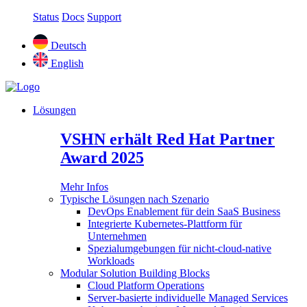
Status
Docs
Support
Deutsch
English
Lösungen
VSHN erhält Red Hat Partner
Award 2025
Mehr Infos
Typische Lösungen nach Szenario
DevOps Enablement für dein SaaS Business
Integrierte Kubernetes-Plattform für
Unternehmen
Spezialumgebungen für nicht-cloud-native
Workloads
Modular Solution Building Blocks
Cloud Platform Operations
Server-basierte individuelle Managed Services