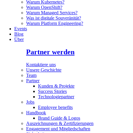
Warum Kubernetes?
Warum OpenShift?
Warum Managed Services?
Was ist digitale Souveränität?
Warum Platform Engineering?
Events
Blog
Über
Partner werden
Kontaktiere uns
Unsere Geschichte
Team
Partner
Kunden & Projekte
Success Stories
Technologiepartner
Jobs
Employee benefits
Handbook
Brand Guide & Logos
Auszeichnungen & Zertifizierungen
Engagement und Mitgliedschaften