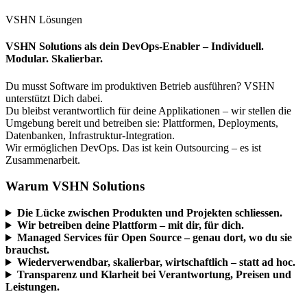
VSHN Lösungen
VSHN Solutions als dein DevOps-Enabler – Individuell.
Modular. Skalierbar.
Du musst Software im produktiven Betrieb ausführen? VSHN
unterstützt Dich dabei.
Du bleibst verantwortlich für deine Applikationen – wir stellen die
Umgebung bereit und betreiben sie: Plattformen, Deployments,
Datenbanken, Infrastruktur-Integration.
Wir ermöglichen DevOps. Das ist kein Outsourcing – es ist
Zusammenarbeit.
Warum VSHN Solutions
Die Lücke zwischen Produkten und Projekten schliessen.
Wir betreiben deine Plattform – mit dir, für dich.
Managed Services für Open Source – genau dort, wo du sie
brauchst.
Wiederverwendbar, skalierbar, wirtschaftlich – statt ad hoc.
Transparenz und Klarheit bei Verantwortung, Preisen und
Leistungen.