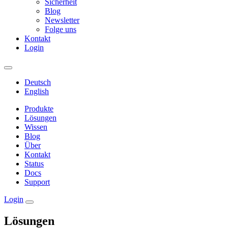
Sicherheit
Blog
Newsletter
Folge uns
Kontakt
Login
Deutsch
English
Produkte
Lösungen
Wissen
Blog
Über
Kontakt
Status
Docs
Support
Login
Lösungen