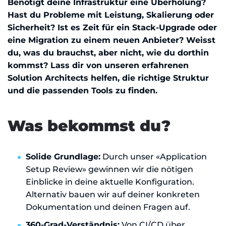
Benötigt deine Infrastruktur eine Überholung?
Hast du Probleme mit Leistung, Skalierung oder
Sicherheit? Ist es Zeit für ein Stack-Upgrade oder
eine Migration zu einem neuen Anbieter? Weisst
du, was du brauchst, aber nicht, wie du dorthin
kommst? Lass dir von unseren erfahrenen
Solution Architects helfen, die richtige Struktur
und die passenden Tools zu finden.
Was bekommst du?
Solide Grundlage:
Durch unser «Application
Setup Review» gewinnen wir die nötigen
Einblicke in deine aktuelle Konfiguration.
Alternativ bauen wir auf deiner konkreten
Dokumentation und deinen Fragen auf.
360-Grad-Verständnis:
Von CI/CD über