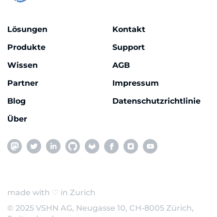
Lösungen
Kontakt
Produkte
Support
Wissen
AGB
Partner
Impressum
Blog
Datenschutzrichtlinie
Über
made with ♡ in Zurich
© 2025 VSHN AG, Neugasse 10, CH-8005 Zürich,