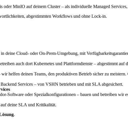
s oder MinIO auf deinem Cluster – als individuelle Managed Services,
ntwortlichkeiten, abgestimmten Workflows und ohne Lock-in.
ert in deine Cloud- oder On-Prem-Umgebung, mit Verfügbarkeitsgarantie
reiben auch dort Kubernetes und Plattformdienste – abgestimmt auf de
wir helfen deinen Teams, den produktiven Betrieb sicher zu meistern.
d Backend Services – von VSHN betrieben und mit SLA abgesichert.
vices
or-Software oder Spezialkonfigurationen – bauen und betreiben wir es
auf deine SLA und Kritikalität.
 Lösung
.