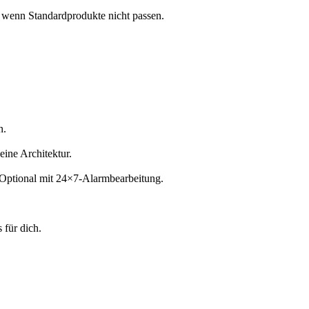
 wenn Standardprodukte nicht passen.
n.
ine Architektur.
 Optional mit 24×7-Alarmbearbeitung.
 für dich.