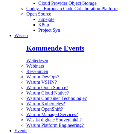
Cloud Provider Object Storage
Codey – European Code Collaboration Platform
Open Source
Espejote
K8up
Project Syn
Wissen
Kommende Events
Weiterlesen
Webinars
Ressourcen
Warum DevOps?
Warum VSHN?
Warum Open Source?
Warum Cloud Native?
Warum Container-Technologie?
Warum Kubernetes?
Warum OpenShift?
Warum Managed Services?
Was ist digitale Souveränität?
Warum Platform Engineering?
Events