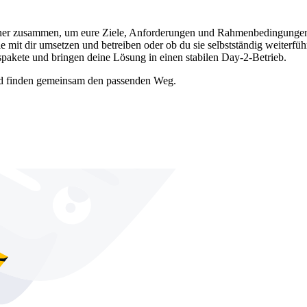
artner zusammen, um eure Ziele, Anforderungen und Rahmenbedingungen
t dir umsetzen und betreiben oder ob du sie selbstständig weiterführst
itspakete und bringen deine Lösung in einen stabilen Day-2-Betrieb.
nd finden gemeinsam den passenden Weg.