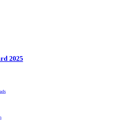
rd 2025
ads
n