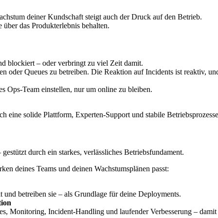
achstum deiner Kundschaft steigt auch der Druck auf den Betrieb.
 über das Produkterlebnis behalten.
blockiert – oder verbringt zu viel Zeit damit.
n oder Queues zu betreiben. Die Reaktion auf Incidents ist reaktiv, un
tes Ops-Team einstellen, nur um online zu bleiben.
rch eine solide Plattform, Experten-Support und stabile Betriebsprozesse
estützt durch ein starkes, verlässliches Betriebsfundament.
ärken deines Teams und deinen Wachstumsplänen passt:
it und betreiben sie – als Grundlage für deine Deployments.
tion
ines, Monitoring, Incident-Handling und laufender Verbesserung – dami