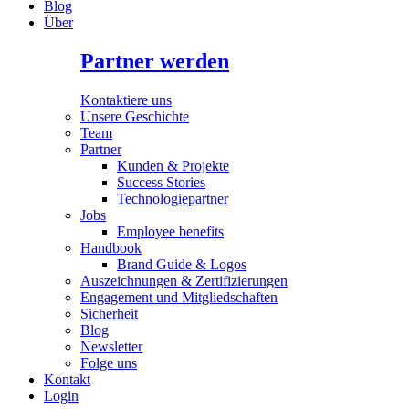
Blog
Über
Partner werden
Kontaktiere uns
Unsere Geschichte
Team
Partner
Kunden & Projekte
Success Stories
Technologiepartner
Jobs
Employee benefits
Handbook
Brand Guide & Logos
Auszeichnungen & Zertifizierungen
Engagement und Mitgliedschaften
Sicherheit
Blog
Newsletter
Folge uns
Kontakt
Login