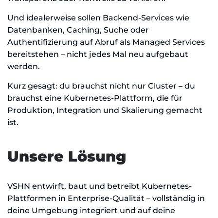
Und idealerweise sollen Backend-Services wie
Datenbanken, Caching, Suche oder
Authentifizierung auf Abruf als Managed Services
bereitstehen – nicht jedes Mal neu aufgebaut
werden.
Kurz gesagt: du brauchst nicht nur Cluster – du
brauchst eine Kubernetes-Plattform, die für
Produktion, Integration und Skalierung gemacht
ist.
Unsere Lösung
VSHN entwirft, baut und betreibt Kubernetes-
Plattformen in Enterprise-Qualität – vollständig in
deine Umgebung integriert und auf deine