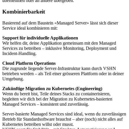
übernehmen oder an andere übergeben.
Kombinierbarkeit
Basierend auf dem Baustein «Managed Server» lässt sich dieser
Service ideal kombinieren mit:
Support für individuelle Applikationen
Wir helfen dir, deine Applikation gemeinsam mit den Managed
Services zu betreiben – inklusive Monitoring, Deployment und
Incident-Handling.
Cloud Platform Operations
Die zugrunde liegende Server-Infrastruktur kann durch VSHN
betrieben werden – als Teil einer grösseren Plattform oder in deiner
Umgebung.
Zukünftige Migration zu Kubernetes (Engineering)
Wenn du bereit bist, Teile deines Stacks zu containerisieren,
begleiten wir dich bei der Migration zu Kubernetes-basierten
Managed Services – konsistent und zuverlässig.
Server-basierte Managed Services sind ideal, wenn du zuverlässigen
Betrieb für Standardsoftware brauchst – aber (noch) nicht alles auf
Kubernetes betreiben willst oder musst.