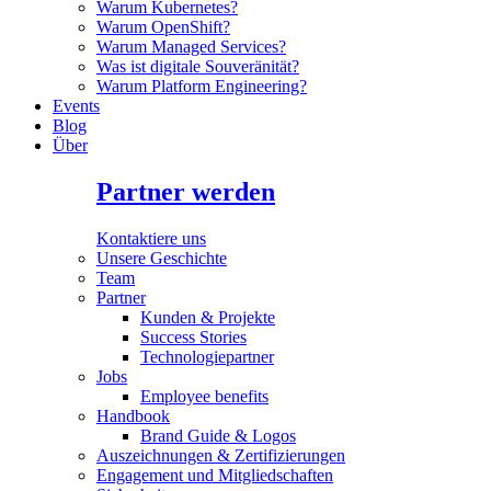
Warum Kubernetes?
Warum OpenShift?
Warum Managed Services?
Was ist digitale Souveränität?
Warum Platform Engineering?
Events
Blog
Über
Partner werden
Kontaktiere uns
Unsere Geschichte
Team
Partner
Kunden & Projekte
Success Stories
Technologiepartner
Jobs
Employee benefits
Handbook
Brand Guide & Logos
Auszeichnungen & Zertifizierungen
Engagement und Mitgliedschaften