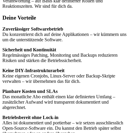
Verantwortung – auf Basis klar definierter Rollen und
Reaktionszeiten. Wir sind für dich da.
Deine Vorteile
Zuverlässiger Softwarebetrieb
Du konzentrierst dich auf deine Applikationen – wir kümmern uns
um die unterstützende Software.
Sicherheit und Kontinuität
Regelmässiges Patching, Monitoring und Backups reduzieren
Risiken und stärken die Betriebssicherheit.
Keine DIY-Infrastrukturarbeit
Keine eigenen Cronjobs, Linux-Server oder Backup-Skripte
verwalten – wir übernehmen das für dich.
Planbare Kosten und SLAs
Das monatliche Abo enthält einen klar definierten Umfang –
zusätzlicher Aufwand wird transparent dokumentiert und
abgerechnet.
Betriebsbereit ohne Lock-in
Alles ist dokumentiert und portierbar – wir setzen ausschliesslich
Open-Source-Software ein. Du kannst den Betrieb später selbst