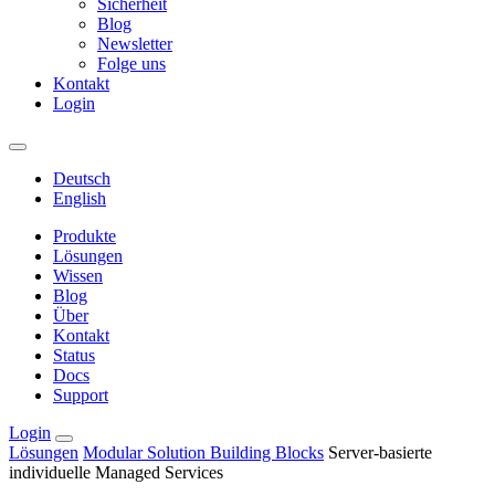
Sicherheit
Blog
Newsletter
Folge uns
Kontakt
Login
Deutsch
English
Produkte
Lösungen
Wissen
Blog
Über
Kontakt
Status
Docs
Support
Login
Lösungen
Modular Solution Building Blocks
Server-basierte
individuelle Managed Services