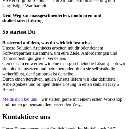
VSHN sorgt für Stabilität – mit Struktur, Automatisierung und
langfristiger Wartbarkeit.
Dein Weg zur massgeschneiderten, modularen und
skalierbaren Lösung
.
So startest Du
Basierend auf dem, was du wirklich brauchst.
Unsere Solution Architects arbeiten mit dir oder deinem
Softwarepartner zusammen, um eure Ziele, Anforderungen und
Rahmenbedingungen zu verstehen.
Gemeinsam entwerfen wir eine massgeschneiderte Lösung – ob wir
sie mit dir umsetzen und betreiben oder ob du sie selbstständig
weiterführst, der Startpunkt ist derselbe.
Durch einen iterativen, agilen Ansatz liefern wir klar definierte
Arbeitspakete und bringen deine Lösung in einen stabilen Day-2-
Betrieb.
Melde dich bei uns
– wir starten gerne mit einem ersten Workshop
und finden gemeinsam den passenden Weg.
Kontaktiere uns
Unser Expertenteam steht für dich bereit. Im Notfall auch 24/7.