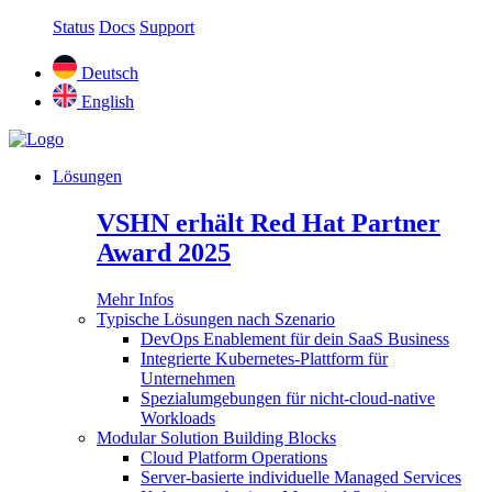
Status
Docs
Support
Deutsch
English
Lösungen
VSHN erhält Red Hat Partner
Award 2025
Mehr Infos
Typische Lösungen nach Szenario
DevOps Enablement für dein SaaS Business
Integrierte Kubernetes-Plattform für
Unternehmen
Spezialumgebungen für nicht-cloud-native
Workloads
Modular Solution Building Blocks
Cloud Platform Operations
Server-basierte individuelle Managed Services