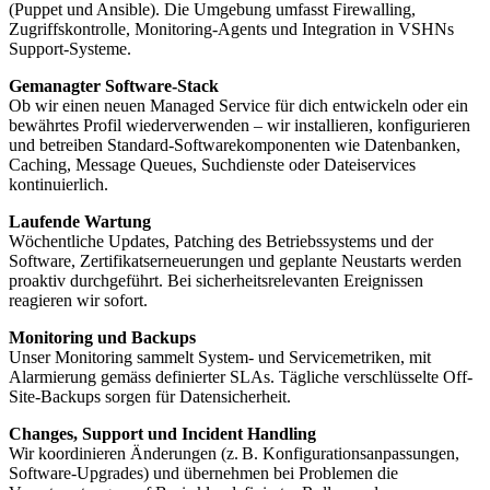
(Puppet und Ansible). Die Umgebung umfasst Firewalling,
Zugriffskontrolle, Monitoring-Agents und Integration in VSHNs
Support-Systeme.
Gemanagter Software-Stack
Ob wir einen neuen Managed Service für dich entwickeln oder ein
bewährtes Profil wiederverwenden – wir installieren, konfigurieren
und betreiben Standard-Softwarekomponenten wie Datenbanken,
Caching, Message Queues, Suchdienste oder Dateiservices
kontinuierlich.
Laufende Wartung
Wöchentliche Updates, Patching des Betriebssystems und der
Software, Zertifikatserneuerungen und geplante Neustarts werden
proaktiv durchgeführt. Bei sicherheitsrelevanten Ereignissen
reagieren wir sofort.
Monitoring und Backups
Unser Monitoring sammelt System- und Servicemetriken, mit
Alarmierung gemäss definierter SLAs. Tägliche verschlüsselte Off-
Site-Backups sorgen für Datensicherheit.
Changes, Support und Incident Handling
Wir koordinieren Änderungen (z. B. Konfigurationsanpassungen,
Software-Upgrades) und übernehmen bei Problemen die