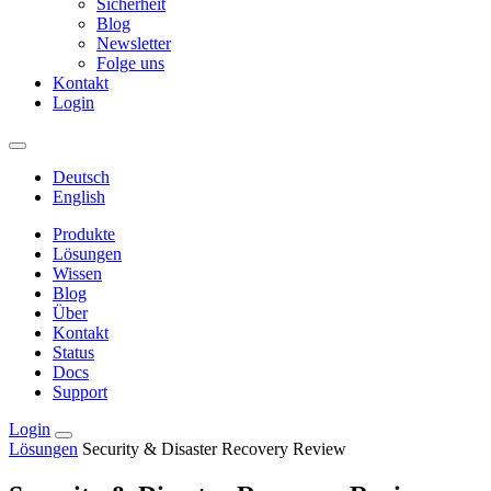
Sicherheit
Blog
Newsletter
Folge uns
Kontakt
Login
Deutsch
English
Produkte
Lösungen
Wissen
Blog
Über
Kontakt
Status
Docs
Support
Login
Lösungen
Security & Disaster Recovery Review