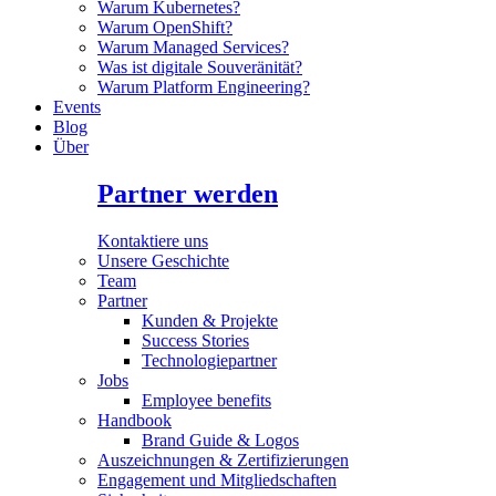
Warum Kubernetes?
Warum OpenShift?
Warum Managed Services?
Was ist digitale Souveränität?
Warum Platform Engineering?
Events
Blog
Über
Partner werden
Kontaktiere uns
Unsere Geschichte
Team
Partner
Kunden & Projekte
Success Stories
Technologiepartner
Jobs
Employee benefits
Handbook
Brand Guide & Logos
Auszeichnungen & Zertifizierungen
Engagement und Mitgliedschaften