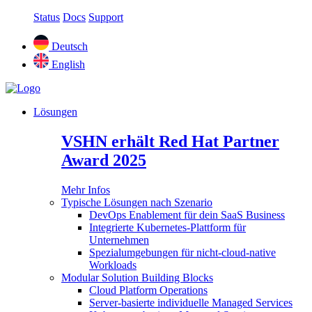
Status
Docs
Support
Deutsch
English
Lösungen
VSHN erhält Red Hat Partner
Award 2025
Mehr Infos
Typische Lösungen nach Szenario
DevOps Enablement für dein SaaS Business
Integrierte Kubernetes-Plattform für
Unternehmen
Spezialumgebungen für nicht-cloud-native
Workloads
Modular Solution Building Blocks
Cloud Platform Operations
Server-basierte individuelle Managed Services