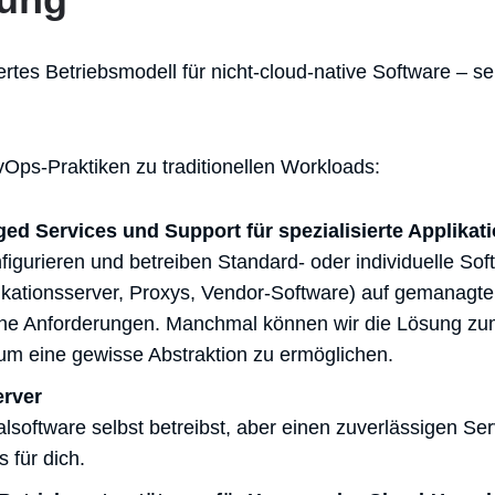
ertes Betriebsmodell für nicht-cloud-native Software – s
Ops-Praktiken zu traditionellen Workloads:
ged Services und Support für spezialisierte Applikat
onfigurieren und betreiben Standard- oder individuelle Sof
kationsserver, Proxys, Vendor-Software) auf gemanagte
ne Anforderungen. Manchmal können wir die Lösung zum
um eine gewisse Abstraktion zu ermöglichen.
rver
software selbst betreibst, aber einen zuverlässigen Ser
 für dich.