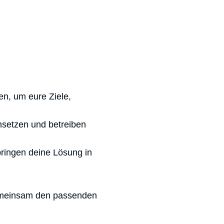
en, um eure Ziele,
msetzen und betreiben
 bringen deine Lösung in
gemeinsam den passenden