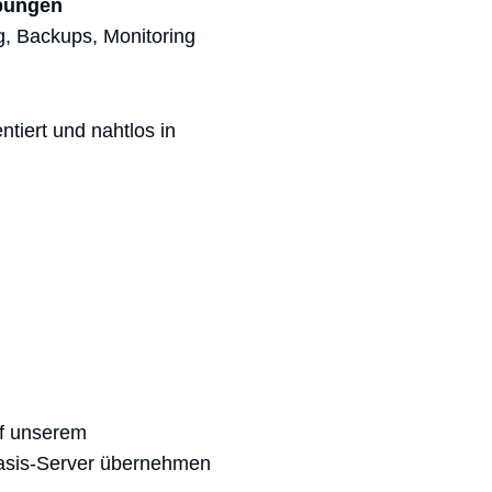
ebungen
ng, Backups, Monitoring
tiert und nahtlos in
uf unserem
asis-Server übernehmen