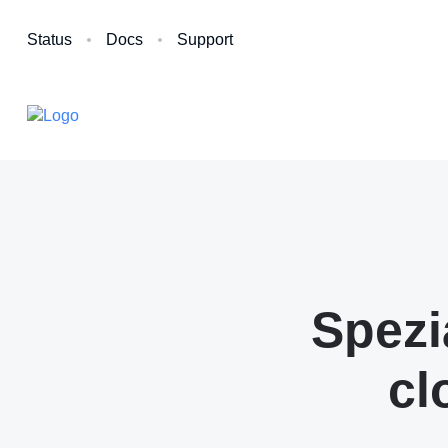
Status
Docs
Support
Spezi
cl