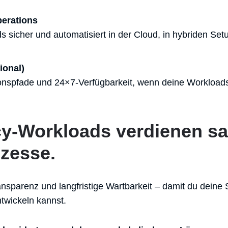
perations
 sicher und automatisiert in der Cloud, in hybriden Se
ional)
onspfade und 24×7-Verfügbarkeit, wenn deine Workloads
y-Workloads verdienen s
zesse.
ansparenz und langfristige Wartbarkeit – damit du dein
twickeln kannst.