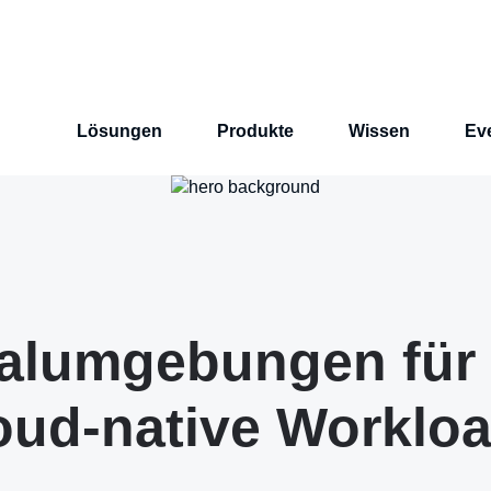
Lösungen
Produkte
Wissen
Ev
alumgebungen für 
oud-native Worklo