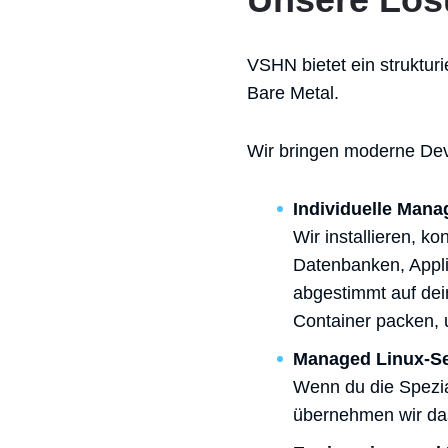
VSHN bietet ein strukturi
Bare Metal.
Wir bringen moderne Dev
Individuelle Mana
Wir installieren, k
Datenbanken, Appli
abgestimmt auf dei
Container packen, 
Managed Linux-Se
Wenn du die Spezial
übernehmen wir das