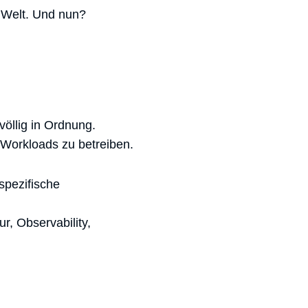
e Welt. Und nun?
völlig in Ordnung.
 Workloads zu betreiben.
spezifische
r, Observability,