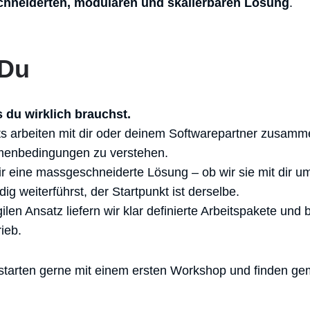
hneiderten, modularen und skalierbaren Lösung
.
 Du
 du wirklich brauchst.
ts arbeiten mit dir oder deinem Softwarepartner zusamm
enbedingungen zu verstehen.
 eine massgeschneiderte Lösung – ob wir sie mit dir u
ig weiterführst, der Startpunkt ist derselbe.
gilen Ansatz liefern wir klar definierte Arbeitspakete und
ieb.
 starten gerne mit einem ersten Workshop und finden 