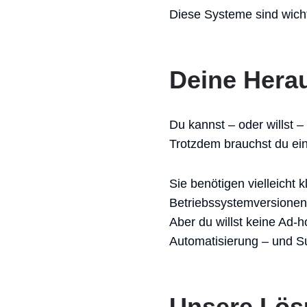
Diese Systeme sind wicht
Deine Hera
Du kannst – oder willst –
Trotzdem brauchst du ein
Sie benötigen vielleicht
Betriebssystemversionen 
Aber du willst keine Ad-h
Automatisierung – und S
Unsere Lö