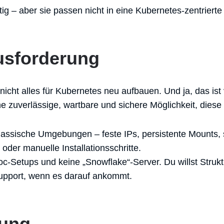
ig – aber sie passen nicht in eine Kubernetes-zentriert
usforderung
 nicht alles für Kubernetes neu aufbauen. Und ja, das ist 
e zuverlässige, wartbare und sichere Möglichkeit, diese
 klassische Umgebungen – feste IPs, persistente Mounts, 
oder manuelle Installationsschritte.
oc-Setups und keine „Snowflake“-Server. Du willst Struktu
upport, wenn es darauf ankommt.
sung