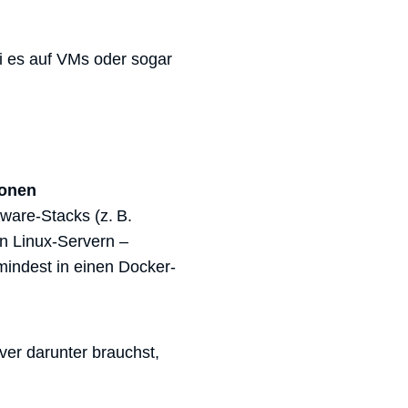
ei es auf VMs oder sogar
ionen
tware-Stacks (z. B.
n Linux-Servern –
indest in einen Docker-
ver darunter brauchst,