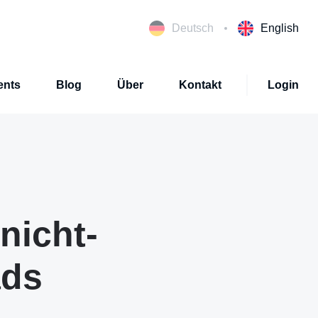
Deutsch
English
ents
Blog
Über
Kontakt
Login
nicht-
ads