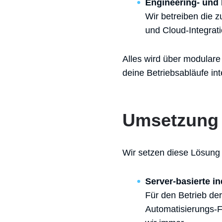
Engineering- und
Wir betreiben die z
und Cloud-Integrat
Alles wird über modulare
deine Betriebsabläufe inte
Umsetzung
Wir setzen diese Lösung
Server-basierte i
Für den Betrieb de
Automatisierungs-