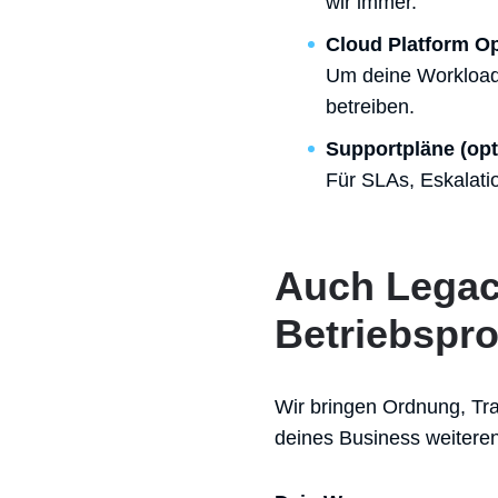
wir immer.
Cloud Platform O
Um deine Workloads
betreiben.
Supportpläne (opt
Für SLAs, Eskalati
Auch Legac
Betriebspro
Wir bringen Ordnung, Tr
deines Business weiteren