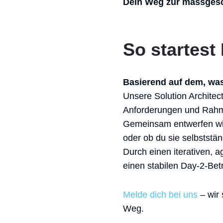
Dein Weg zur massgesc
So startest
Basierend auf dem, was
Unsere Solution Architec
Anforderungen und Rahm
Gemeinsam entwerfen wir
oder ob du sie selbstständ
Durch einen iterativen, a
einen stabilen Day-2-Betr
Melde dich bei uns
– wir
Weg.