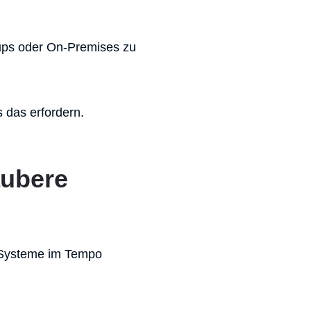
tups oder On-Premises zu
 das erfordern.
aubere
e Systeme im Tempo