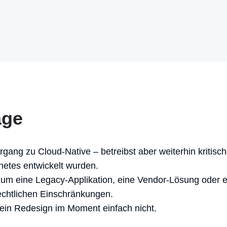
age
gang zu Cloud-Native – betreibst aber weiterhin kritisch
netes entwickelt wurden.
ch um eine Legacy-Applikation, eine Vendor-Lösung oder e
echtlichen Einschränkungen.
h ein Redesign im Moment einfach nicht.