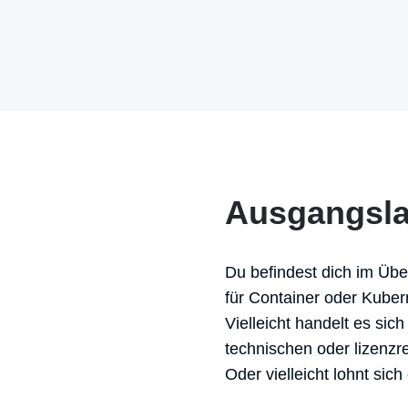
Ausgangsl
Du befindest dich im Über
für Container oder Kuber
Vielleicht handelt es si
technischen oder lizenzr
Oder vielleicht lohnt sic