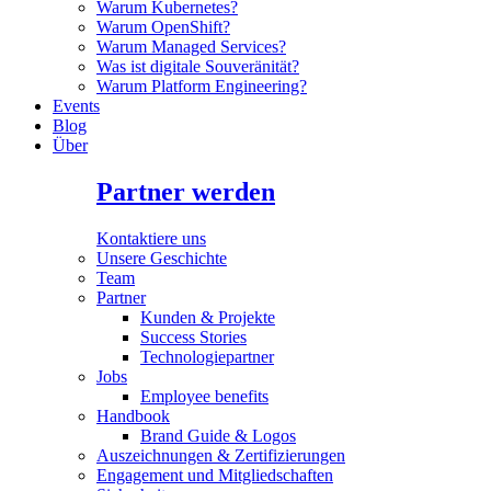
Warum Kubernetes?
Warum OpenShift?
Warum Managed Services?
Was ist digitale Souveränität?
Warum Platform Engineering?
Events
Blog
Über
Partner werden
Kontaktiere uns
Unsere Geschichte
Team
Partner
Kunden & Projekte
Success Stories
Technologiepartner
Jobs
Employee benefits
Handbook
Brand Guide & Logos
Auszeichnungen & Zertifizierungen
Engagement und Mitgliedschaften