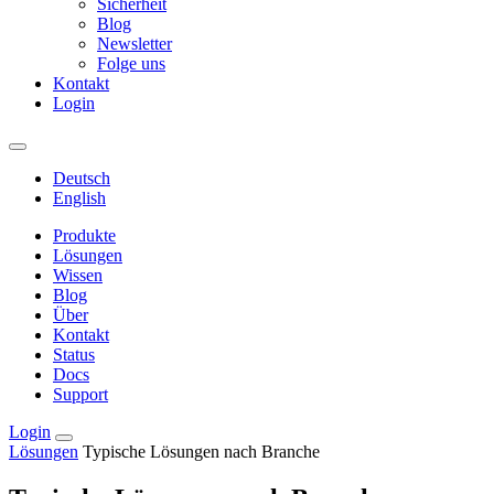
Sicherheit
Blog
Newsletter
Folge uns
Kontakt
Login
Deutsch
English
Produkte
Lösungen
Wissen
Blog
Über
Kontakt
Status
Docs
Support
Login
Lösungen
Typische Lösungen nach Branche