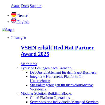
Status
Docs
Support
Deutsch
English
Lösungen
VSHN erhält Red Hat Partner
Award 2025
Mehr Infos
Typische Lösungen nach Szenario
DevOps Enablement für dein SaaS Business
Integrierte Kubernetes-Plattform für
Unternehmen
Spezialumgebungen für nicht-cloud-native
Workloads
Modular Solution Building Blocks
Cloud Platform Operations
Server-basierte individuelle Managed Services