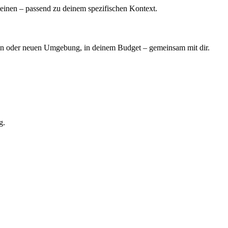
teinen – passend zu deinem spezifischen Kontext.
enden oder neuen Umgebung, in deinem Budget – gemeinsam mit dir.
g.