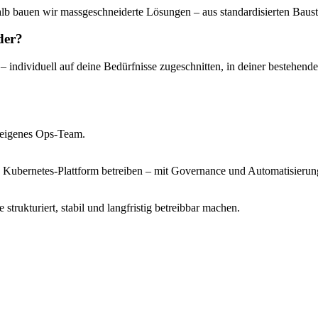
halb bauen wir massgeschneiderte Lösungen – aus standardisierten Baus
der?
 – individuell auf deine Bedürfnisse zugeschnitten, in deiner besteh
 eigenes Ops-Team.
n Kubernetes-Plattform betreiben – mit Governance und Automatisierun
rukturiert, stabil und langfristig betreibbar machen.