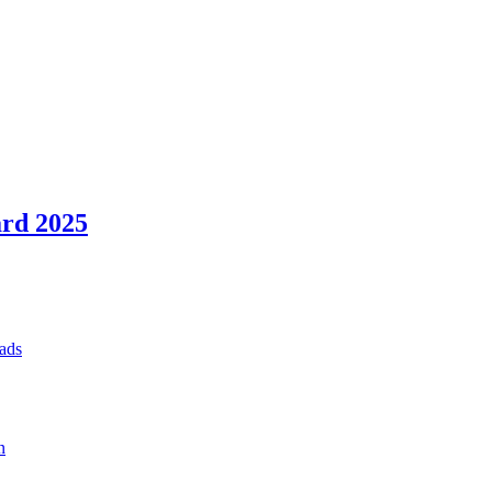
rd 2025
ads
n