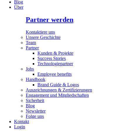
Blog
Über
Partner werden
Kontaktiere uns
Unsere Geschichte
Team
Partner
Kunden & Projekte
Success Stories
Technologiepartner
Jobs
Employee benefits
Handbook
Brand Guide & Logos
Auszeichnungen & Zertifizierungen
Engagement und Mitgliedschaften
Sicherheit
Blog
Newsletter
Folge uns
Kontakt
Login