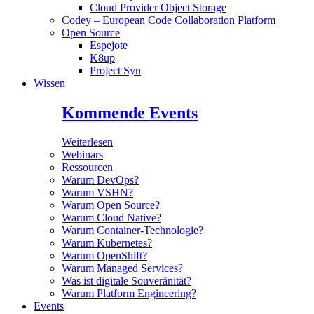
Cloud Provider Object Storage
Codey – European Code Collaboration Platform
Open Source
Espejote
K8up
Project Syn
Wissen
Kommende Events
Weiterlesen
Webinars
Ressourcen
Warum DevOps?
Warum VSHN?
Warum Open Source?
Warum Cloud Native?
Warum Container-Technologie?
Warum Kubernetes?
Warum OpenShift?
Warum Managed Services?
Was ist digitale Souveränität?
Warum Platform Engineering?
Events