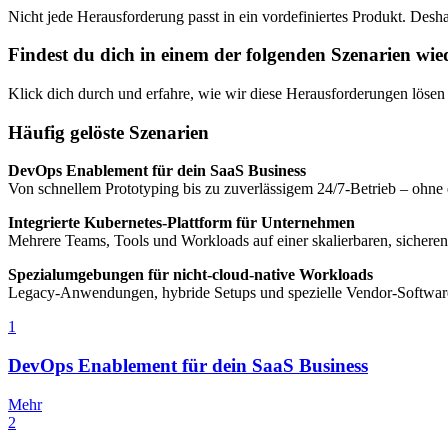
Nicht jede Herausforderung passt in ein vordefiniertes Produkt. Des
Findest du dich in einem der folgenden Szenarien wie
Klick dich durch und erfahre, wie wir diese Herausforderungen lösen
Häufig gelöste Szenarien
DevOps Enablement für dein SaaS Business
Von schnellem Prototyping bis zu zuverlässigem 24/7-Betrieb – ohne
Integrierte Kubernetes-Plattform für Unternehmen
Mehrere Teams, Tools und Workloads auf einer skalierbaren, sichere
Spezialumgebungen für nicht-cloud-native Workloads
Legacy-Anwendungen, hybride Setups und spezielle Vendor-Software st
1
DevOps Enablement für dein SaaS Business
Mehr
2