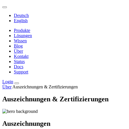
Deutsch
English
Produkte
Lösungen
Wissen
Blog
Über
Kontakt
Status
Docs
Support
Login
Über
Auszeichnungen & Zertifizierungen
Auszeichnungen & Zertifizierungen
Auszeichnungen