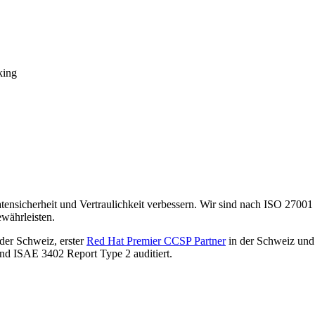
king
atensicherheit und Vertraulichkeit verbessern. Wir sind nach ISO 27001
ewährleisten.
der Schweiz, erster
Red Hat Premier CCSP Partner
in der Schweiz und 
ind ISAE 3402 Report Type 2 auditiert.