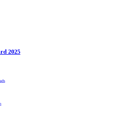
rd 2025
ads
n