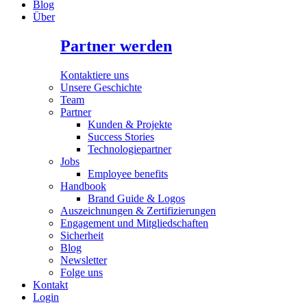
Blog
Über
Partner werden
Kontaktiere uns
Unsere Geschichte
Team
Partner
Kunden & Projekte
Success Stories
Technologiepartner
Jobs
Employee benefits
Handbook
Brand Guide & Logos
Auszeichnungen & Zertifizierungen
Engagement und Mitgliedschaften
Sicherheit
Blog
Newsletter
Folge uns
Kontakt
Login