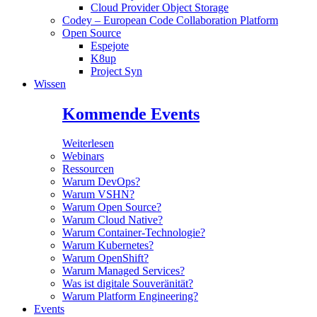
Cloud Provider Object Storage
Codey – European Code Collaboration Platform
Open Source
Espejote
K8up
Project Syn
Wissen
Kommende Events
Weiterlesen
Webinars
Ressourcen
Warum DevOps?
Warum VSHN?
Warum Open Source?
Warum Cloud Native?
Warum Container-Technologie?
Warum Kubernetes?
Warum OpenShift?
Warum Managed Services?
Was ist digitale Souveränität?
Warum Platform Engineering?
Events