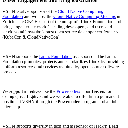
Unser Engagement und Mitgliedschaften
VSHN is silver sponsor of the
Cloud Native Computing
Foundation
and we host the
Cloud Native Computing Meetups
in
Zurich. The CNCF is part of the non-profit Linux Foundation and
brings together the world’s leading developers, end users and
vendors and hosts the largest open source developer conferences
(KubeCon & CloudNativeCon).
VSHN supports the
Linux Foundation
as a sponsor. The Linux
Foundation promotes, protects and standardizes Linux by providing
uniform resources and services required by open source software
projects.
We support initiatives like the
Powercoders
– our Bashar, for
example, is a fugitive and we were able to offer him a permanent
position at VSHN through the Powercoders program and an initial
internship.
VSHN supports diversity in tech and is sponsor of Hack’n’Lead –