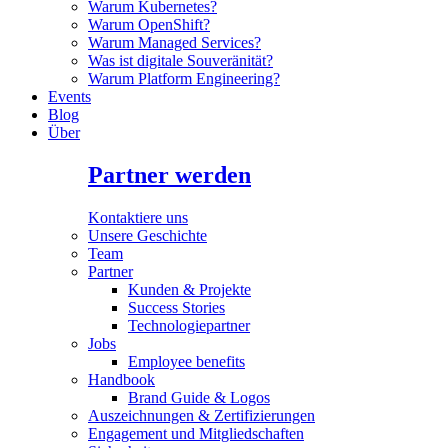
Warum Kubernetes?
Warum OpenShift?
Warum Managed Services?
Was ist digitale Souveränität?
Warum Platform Engineering?
Events
Blog
Über
Partner werden
Kontaktiere uns
Unsere Geschichte
Team
Partner
Kunden & Projekte
Success Stories
Technologiepartner
Jobs
Employee benefits
Handbook
Brand Guide & Logos
Auszeichnungen & Zertifizierungen
Engagement und Mitgliedschaften