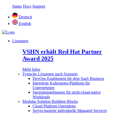
Status
Docs
Support
Deutsch
English
Lösungen
VSHN erhält Red Hat Partner
Award 2025
Mehr Infos
Typische Lösungen nach Szenario
DevOps Enablement für dein SaaS Business
Integrierte Kubernetes-Plattform für
Unternehmen
Spezialumgebungen für nicht-cloud-native
Workloads
Modular Solution Building Blocks
Cloud Platform Operations
Server-basierte individuelle Managed Services