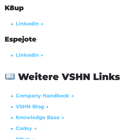
K8up
LinkedIn →
Espejote
LinkedIn →
Weitere VSHN Links
Company Handbook →
VSHN Blog →
Knowledge Base →
Codey →