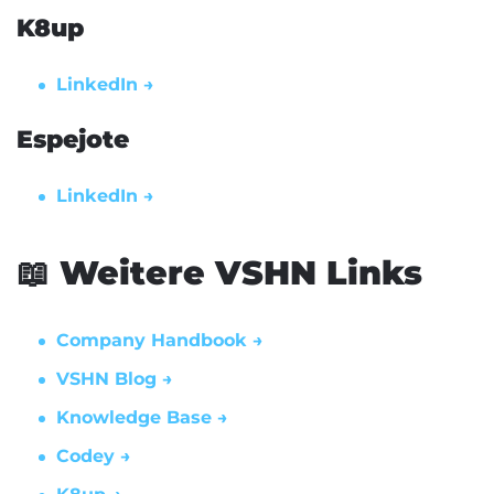
K8up
LinkedIn →
Espejote
LinkedIn →
📖 Weitere VSHN Links
Company Handbook →
VSHN Blog →
Knowledge Base →
Codey →