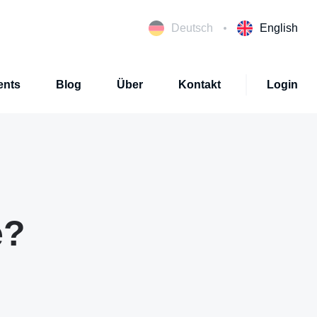
Deutsch
English
ents
Blog
Über
Kontakt
Login
e?