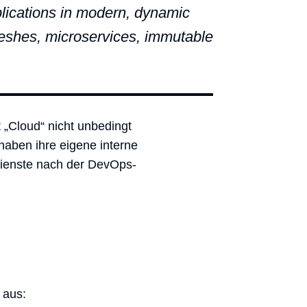
plications in modern, dynamic
meshes, microservices, immutable
„Cloud“ nicht unbedingt
haben ihre eigene interne
 Dienste nach der DevOps-
aus: