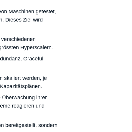
 von Maschinen getestet,
. Dieses Ziel wird
 verschiedenen
grössten Hyperscalern.
dundanz, Graceful
skaliert werden, je
 Kapazitätsplänen.
ie Überwachung ihrer
obleme reagieren und
 bereitgestellt, sondern