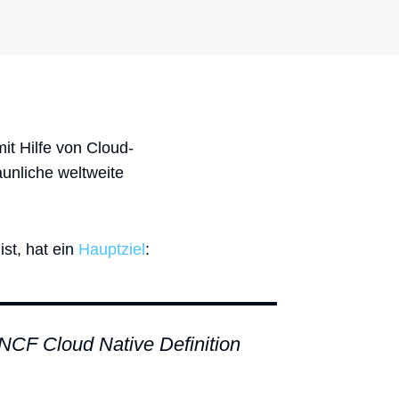
it Hilfe von Cloud-
aunliche weltweite
ist, hat ein
Hauptziel
:
CNCF Cloud Native Definition