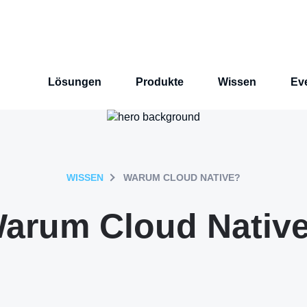
Lösungen
Produkte
Wissen
Ev
WISSEN
WARUM CLOUD NATIVE?
arum Cloud Nativ