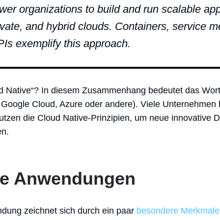
er organizations to build and run scalable ap
ivate, and hybrid clouds. Containers, service 
APIs exemplify this approach.
d Native“? In diesem Zusammenhang bedeutet das Wort 
 Google Cloud, Azure oder andere). Viele Unternehmen 
nutzen die Cloud Native-Prinzipien, um neue innovative
en.
ve Anwendungen
dung zeichnet sich durch ein paar
besondere Merkmale