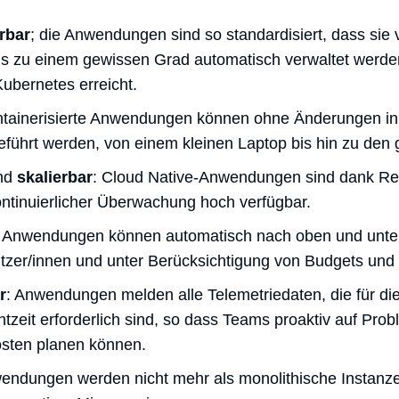
rbar
; die Anwendungen sind so standardisiert, dass sie
bis zu einem gewissen Grad automatisch verwaltet werden
ubernetes erreicht.
ntainerisierte Anwendungen können ohne Änderungen in
hrt werden, von einem kleinen Laptop bis hin zu den 
nd
skalierbar
: Cloud Native-Anwendungen sind dank Re
ntinuierlicher Überwachung hoch verfügbar.
: Anwendungen können automatisch nach oben und unten 
tzer/innen und unter Berücksichtigung von Budgets und
r
: Anwendungen melden alle Telemetriedaten, die für d
chtzeit erforderlich sind, so dass Teams proaktiv auf Pr
osten planen können.
endungen werden nicht mehr als monolithische Instanzen