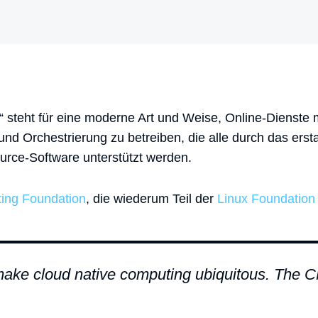
“ steht für eine moderne Art und Weise, Online-Dienste m
 und Orchestrierung zu betreiben, die alle durch das erst
ce-Software unterstützt werden.
ing Foundation
, die wiederum Teil der
Linux Foundation
make cloud native computing ubiquitous. The 