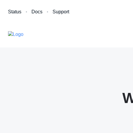
Status
Docs
Support
W