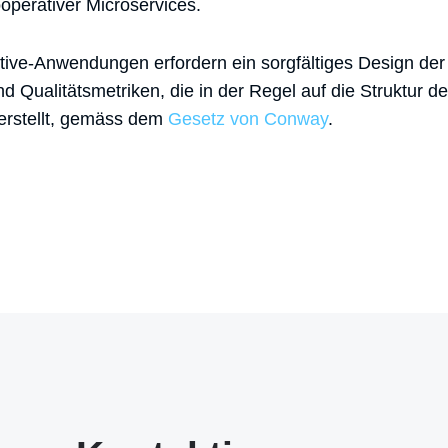
operativer Microservices.
tive-Anwendungen erfordern ein sorgfältiges Design der 
 Qualitätsmetriken, die in der Regel auf die Struktur d
 erstellt, gemäss dem
Gesetz von Conway
.