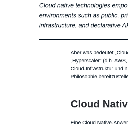
Cloud native technologies empow
environments such as public, pr
infrastructure, and declarative 
Aber was bedeutet „Clou
„Hyperscaler“ (d.h. AWS,
Cloud-Infrastruktur und 
Philosophie bereitzustell
Cloud Nati
Eine Cloud Native-Anwen