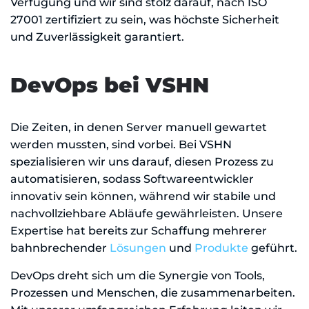
Verfügung und wir sind stolz darauf, nach ISO
27001 zertifiziert zu sein, was höchste Sicherheit
und Zuverlässigkeit garantiert.
DevOps bei VSHN
Die Zeiten, in denen Server manuell gewartet
werden mussten, sind vorbei. Bei VSHN
spezialisieren wir uns darauf, diesen Prozess zu
automatisieren, sodass Softwareentwickler
innovativ sein können, während wir stabile und
nachvollziehbare Abläufe gewährleisten. Unsere
Expertise hat bereits zur Schaffung mehrerer
bahnbrechender
Lösungen
und
Produkte
geführt.
DevOps dreht sich um die Synergie von Tools,
Prozessen und Menschen, die zusammenarbeiten.