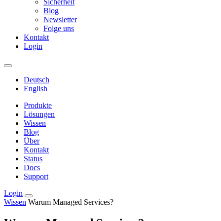
Sicherheit
Blog
Newsletter
Folge uns
Kontakt
Login
Deutsch
English
Produkte
Lösungen
Wissen
Blog
Über
Kontakt
Status
Docs
Support
Login
Wissen
Warum Managed Services?