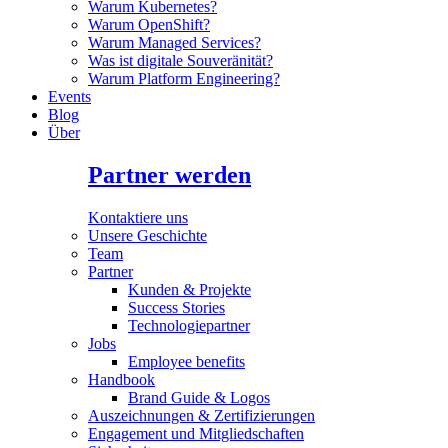
Warum Kubernetes?
Warum OpenShift?
Warum Managed Services?
Was ist digitale Souveränität?
Warum Platform Engineering?
Events
Blog
Über
Partner werden
Kontaktiere uns
Unsere Geschichte
Team
Partner
Kunden & Projekte
Success Stories
Technologiepartner
Jobs
Employee benefits
Handbook
Brand Guide & Logos
Auszeichnungen & Zertifizierungen
Engagement und Mitgliedschaften