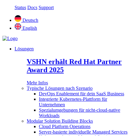
Status
Docs
Support
Deutsch
English
Lösungen
VSHN erhält Red Hat Partner
Award 2025
Mehr Infos
Typische Lösungen nach Szenario
DevOps Enablement für dein SaaS Business
Integrierte Kubernetes-Plattform für
Unternehmen
Spezialumgebungen für nicht-cloud-native
Workloads
Modular Solution Building Blocks
Cloud Platform Operations
Server-basierte individuelle Managed Services