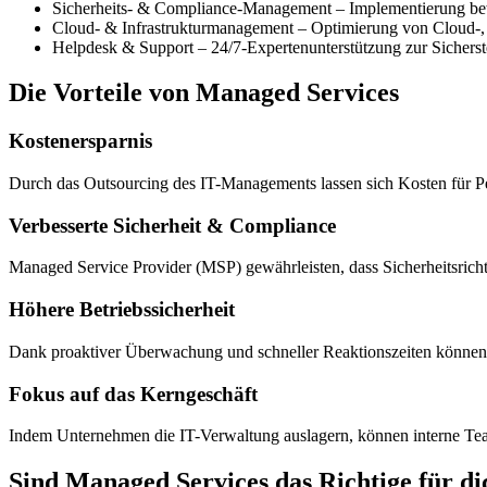
Sicherheits- & Compliance-Management – Implementierung bewä
Cloud- & Infrastrukturmanagement – Optimierung von Cloud-,
Helpdesk & Support – 24/7-Expertenunterstützung zur Sicherst
Die Vorteile von Managed Services
Kostenersparnis
Durch das Outsourcing des IT-Managements lassen sich Kosten für Pe
Verbesserte Sicherheit & Compliance
Managed Service Provider (MSP) gewährleisten, dass Sicherheitsric
Höhere Betriebssicherheit
Dank proaktiver Überwachung und schneller Reaktionszeiten können 
Fokus auf das Kerngeschäft
Indem Unternehmen die IT-Verwaltung auslagern, können interne Teams 
Sind Managed Services das Richtige für di