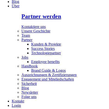
Blog
Über
Partner werden
Kontaktiere uns
Unsere Geschichte
Team
Partner
Kunden & Projekte
Success Stories
Technologiepartner
Jobs
Employee benefits
Handbook
Brand Guide & Logos
Auszeichnungen & Zertifizierungen
Engagement und Mitgliedschaften
Sicherheit
Blog
Newsletter
Folge uns
Kontakt
Login