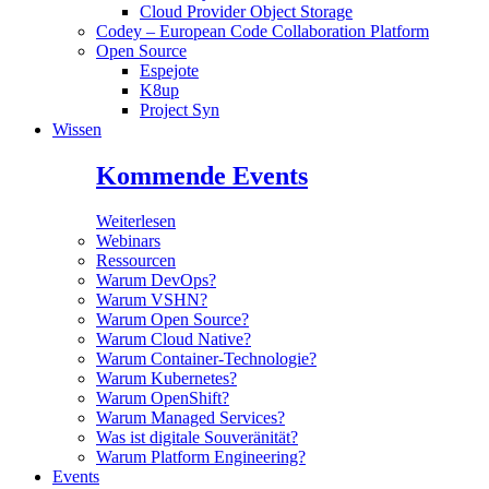
Cloud Provider Object Storage
Codey – European Code Collaboration Platform
Open Source
Espejote
K8up
Project Syn
Wissen
Kommende Events
Weiterlesen
Webinars
Ressourcen
Warum DevOps?
Warum VSHN?
Warum Open Source?
Warum Cloud Native?
Warum Container-Technologie?
Warum Kubernetes?
Warum OpenShift?
Warum Managed Services?
Was ist digitale Souveränität?
Warum Platform Engineering?
Events