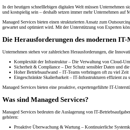
In der heutigen schnelllebigen digitalen Welt müssen Unternehmen sich
und kostspielig sein – deshalb setzen immer mehr Unternehmen auf 
Managed Services bieten einen strukturierten Ansatz zum Outsourcing v
gewartet und optimiert wird. Mit der Unterstützung von Experten kön
Die Herausforderungen des modernen IT
Unternehmen stehen vor zahlreichen Herausforderungen, die Innovati
Komplexität der Infrastruktur – Die Verwaltung von Cloud-U
Sicherheit & Compliance – Der Schutz sensibler Daten und die E
Hoher Betriebsaufwand – IT-Teams verbringen oft zu viel Zeit m
Eingeschränkte Skalierbarkeit – IT-Infrastrukturen effizient zu
Managed Services bieten eine proaktive, expertengeführte IT-Unterstü
Was sind Managed Services?
Managed Services bedeuten die Auslagerung von IT-Betriebsaufgaben
gehören:
Proaktive Überwachung & Wartung – Kontinuierliche Systemko