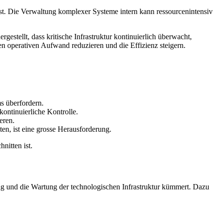
r ist. Die Verwaltung komplexer Systeme intern kann ressourcenintensiv
estellt, dass kritische Infrastruktur kontinuierlich überwacht,
n operativen Aufwand reduzieren und die Effizienz steigern.
s überfordern.
kontinuierliche Kontrolle.
eren.
ten, ist eine grosse Herausforderung.
nitten ist.
g und die Wartung der technologischen Infrastruktur kümmert. Dazu