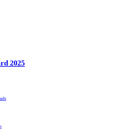
rd 2025
ads
n