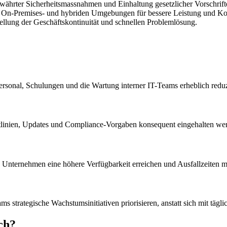
hrter Sicherheitsmassnahmen und Einhaltung gesetzlicher Vorschrift
 On-Premises- und hybriden Umgebungen für bessere Leistung und Kos
ellung der Geschäftskontinuität und schnellen Problemlösung.
rsonal, Schulungen und die Wartung interner IT-Teams erheblich reduz
htlinien, Updates und Compliance-Vorgaben konsequent eingehalten we
Unternehmen eine höhere Verfügbarkeit erreichen und Ausfallzeiten m
strategische Wachstumsinitiativen priorisieren, anstatt sich mit tägl
ch?