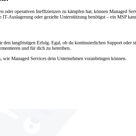
n oder operativen Ineffizienzen zu kämpfen hat, können Managed Serv
ige IT-Auslagerung oder gezielte Unterstützung benötigst – ein MSP ka
r den langfristigen Erfolg. Egal, ob du kontinuierlichen Support oder 
entieren und für dich zu betreiben.
en, wie Managed Services dein Unternehmen voranbringen können.