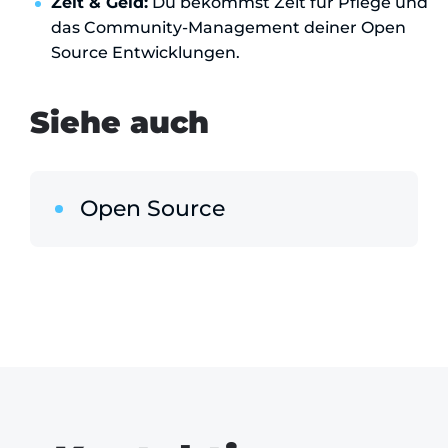
Zeit & Geld:
Du bekommst Zeit für Pflege und
das Community-Management deiner Open
Source Entwicklungen.
Siehe auch
Open Source