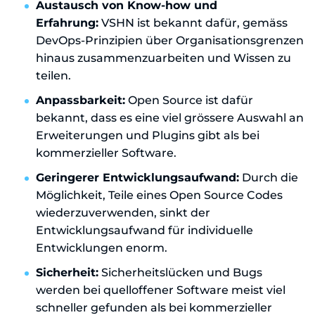
Austausch von Know-how und
Erfahrung:
VSHN ist bekannt dafür, gemäss
DevOps-Prinzipien über Organisationsgrenzen
hinaus zusammenzuarbeiten und Wissen zu
teilen.
Anpassbarkeit:
Open Source ist dafür
bekannt, dass es eine viel grössere Auswahl an
Erweiterungen und Plugins gibt als bei
kommerzieller Software.
Geringerer Entwicklungsaufwand:
Durch die
Möglichkeit, Teile eines Open Source Codes
wiederzuverwenden, sinkt der
Entwicklungsaufwand für individuelle
Entwicklungen enorm.
Sicherheit:
Sicherheitslücken und Bugs
werden bei quelloffener Software meist viel
schneller gefunden als bei kommerzieller