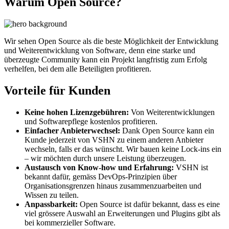
Warum Open Source?
Wir sehen Open Source als die beste Möglichkeit der Entwicklung
und Weiterentwicklung von Software, denn eine starke und
überzeugte Community kann ein Projekt langfristig zum Erfolg
verhelfen, bei dem alle Beteiligten profitieren.
Vorteile für Kunden
Keine hohen Lizenzgebühren:
Von Weiterentwicklungen
und Softwarepflege kostenlos profitieren.
Einfacher Anbieterwechsel:
Dank Open Source kann ein
Kunde jederzeit von VSHN zu einem anderen Anbieter
wechseln, falls er das wünscht. Wir bauen keine Lock-ins ein
– wir möchten durch unsere Leistung überzeugen.
Austausch von Know-how und Erfahrung:
VSHN ist
bekannt dafür, gemäss DevOps-Prinzipien über
Organisationsgrenzen hinaus zusammenzuarbeiten und
Wissen zu teilen.
Anpassbarkeit:
Open Source ist dafür bekannt, dass es eine
viel grössere Auswahl an Erweiterungen und Plugins gibt als
bei kommerzieller Software.