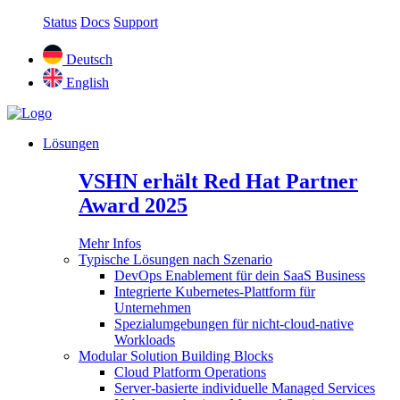
Status
Docs
Support
Deutsch
English
Lösungen
VSHN erhält Red Hat Partner
Award 2025
Mehr Infos
Typische Lösungen nach Szenario
DevOps Enablement für dein SaaS Business
Integrierte Kubernetes-Plattform für
Unternehmen
Spezialumgebungen für nicht-cloud-native
Workloads
Modular Solution Building Blocks
Cloud Platform Operations
Server-basierte individuelle Managed Services