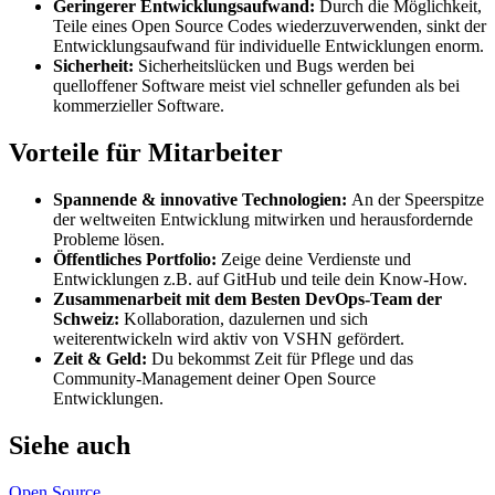
Geringerer Entwicklungsaufwand:
Durch die Möglichkeit,
Teile eines Open Source Codes wiederzuverwenden, sinkt der
Entwicklungsaufwand für individuelle Entwicklungen enorm.
Sicherheit:
Sicherheitslücken und Bugs werden bei
quelloffener Software meist viel schneller gefunden als bei
kommerzieller Software.
Vorteile für Mitarbeiter
Spannende & innovative Technologien:
An der Speerspitze
der weltweiten Entwicklung mitwirken und herausfordernde
Probleme lösen.
Öffentliches Portfolio:
Zeige deine Verdienste und
Entwicklungen z.B. auf GitHub und teile dein Know-How.
Zusammenarbeit mit dem Besten DevOps-Team der
Schweiz:
Kollaboration, dazulernen und sich
weiterentwickeln wird aktiv von VSHN gefördert.
Zeit & Geld:
Du bekommst Zeit für Pflege und das
Community-Management deiner Open Source
Entwicklungen.
Siehe auch
Open Source