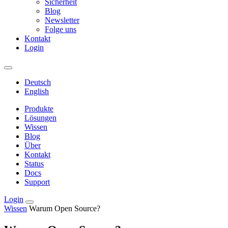
Sicherheit
Blog
Newsletter
Folge uns
Kontakt
Login
Deutsch
English
Produkte
Lösungen
Wissen
Blog
Über
Kontakt
Status
Docs
Support
Login
Wissen
Warum Open Source?