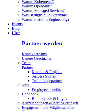
Warum Kubernetes?
Warum OpenShift?
Warum Managed Services?
Was ist digitale Souveränität?
Warum Platform Engineering?
Events
Blog
Über
Partner werden
Kontaktiere uns
Unsere Geschichte
Team
Partner
Kunden & Projekte
Success Stories
Technologiepartner
Jobs
Employee benefits
Handbook
Brand Guide & Logos
Auszeichnungen & Zertifizierungen
Engagement und Mitgliedschaften