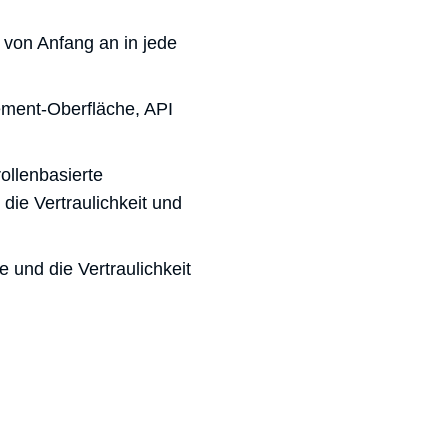
t von Anfang an in jede
gement-Oberfläche, API
rollenbasierte
die Vertraulichkeit und
 und die Vertraulichkeit