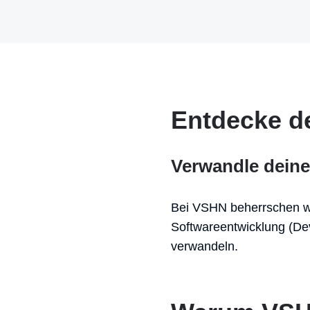
Entdecke d
Verwandle deine
Bei VSHN beherrschen wi
Softwareentwicklung (Dev
verwandeln.