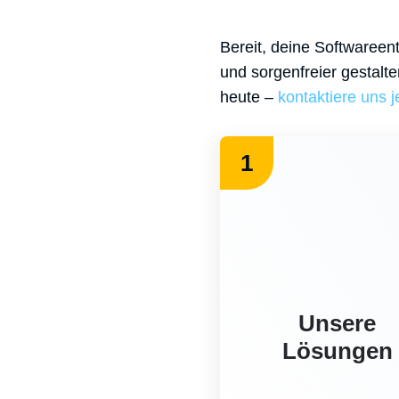
Bereit, deine Softwareen
und sorgenfreier gestalt
heute –
kontaktiere uns j
1
Unsere
Lösungen