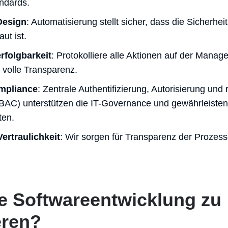
ndards.
Design
: Automatisierung stellt sicher, dass die Sicherhei
ut ist.
rfolgbarkeit
: Protokolliere alle Aktionen auf der Mana
volle Transparenz.
mpliance
: Zentrale Authentifizierung, Autorisierung und 
RBAC) unterstützen die IT-Governance und gewährleisten 
ten.
ertraulichkeit
: Wir sorgen für Transparenz der Prozesse
ne Softwareentwicklung zu
eren?