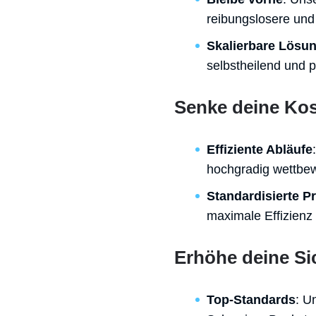
reibungslosere und 
Skalierbare Lösu
selbstheilend und 
Senke deine Ko
Effiziente Abläufe
hochgradig wettbew
Standardisierte P
maximale Effizienz 
Erhöhe deine Si
Top-Standards
: U