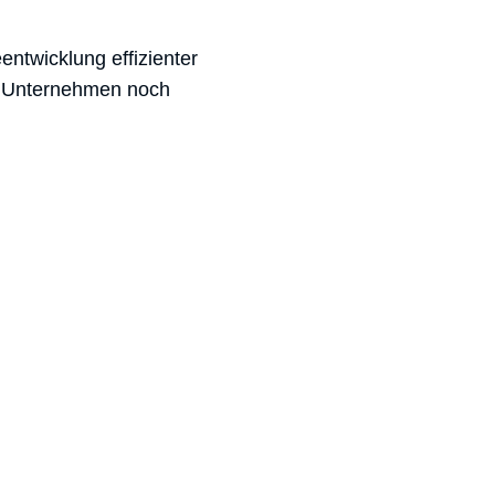
ntwicklung effizienter
in Unternehmen noch