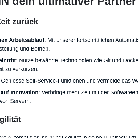
dein ultimativer Partner 
eit zurück
en Arbeitsablauf
: Mit unserer fortschrittlichen Automa
stellung und Betrieb.
intritt
: Nutze bewährte Technologien wie Git und Docke
it zu verkürzen.
: Geniesse Self-Service-Funktionen und vermeide das War
 auf Innovation
: Verbringe mehr Zeit mit der Softwaree
 von Servern.
ilität
re Automatisierung bringt Agilität in deine IT-Infrastruktu