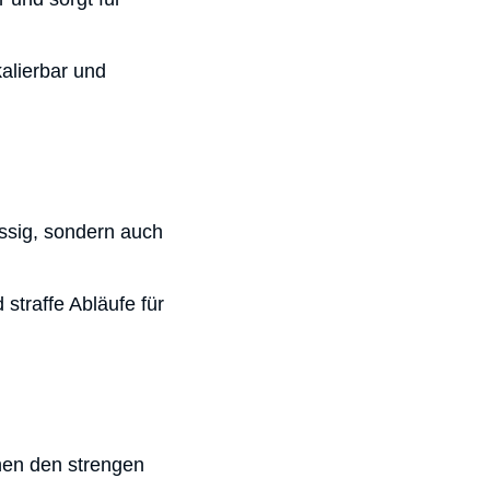
alierbar und
ässig, sondern auch
straffe Abläufe für
chen den strengen