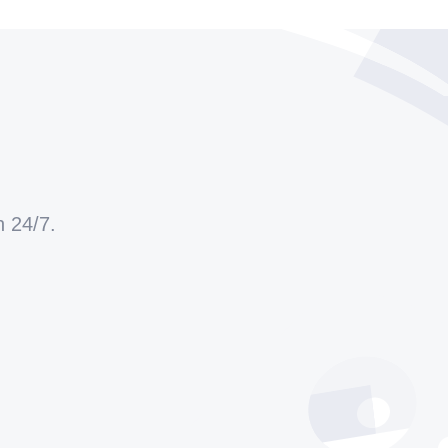
h 24/7.