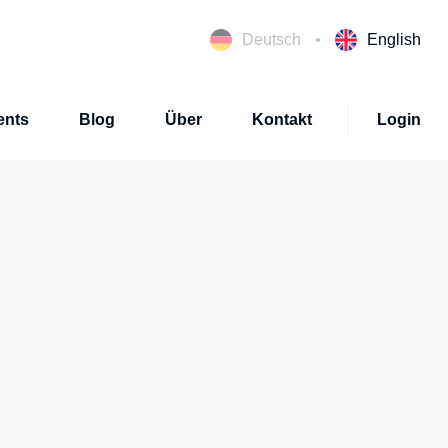
Deutsch
English
ents
Blog
Über
Kontakt
Login