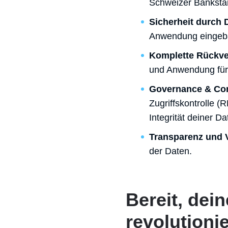
Schweizer Banksta
Sicherheit durch 
Anwendung eingeba
Komplette Rückve
und Anwendung für 
Governance & Co
Zugriffskontrolle (
Integrität deiner Da
Transparenz und V
der Daten.
Bereit, dei
revolutioni