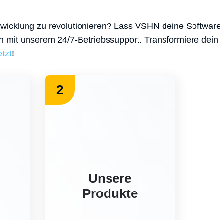
twicklung zu revolutionieren? Lass VSHN deine Softwaree
en mit unserem 24/7-Betriebssupport. Transformiere de
etzt
!
2
Unsere
Produkte