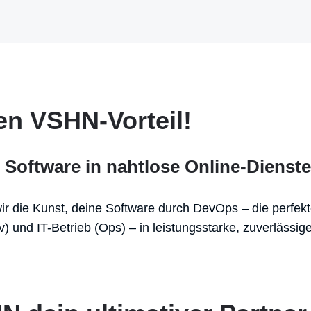
en VSHN-Vorteil!
 Software in nahtlose Online-Dienste
r die Kunst, deine Software durch DevOps – die perfek
) und IT-Betrieb (Ops) – in leistungsstarke, zuverlässig