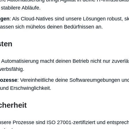
stabilere Abläufe.
ngen
: Als Cloud-Natives sind unsere Lösungen robust, sk
passen sich mühelos deinen Bedürfnissen an.
sten
: Automatisierung macht deinen Betrieb nicht nur zuverl
erbsfähig.
rozesse
: Vereinheitliche deine Softwareumgebungen und 
und Erschwinglichkeit.
cherheit
nsere Prozesse sind ISO 27001-zertifiziert und entspre