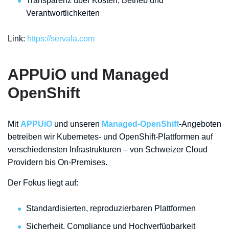
Transparenz über Kosten, Betrieb und
Verantwortlichkeiten
Link:
https://servala.com
APPUiO und Managed
OpenShift
Mit
APPUiO
und unseren
Managed-OpenShift
-Angeboten
betreiben wir Kubernetes- und OpenShift-Plattformen auf
verschiedensten Infrastrukturen – von Schweizer Cloud
Providern bis On-Premises.
Der Fokus liegt auf:
Standardisierten, reproduzierbaren Plattformen
Sicherheit, Compliance und Hochverfügbarkeit