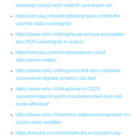
sovereign-cloud-nicht-wirklich-souveraen-ist/
https://servala.com/article/taking-back-control-the-
case-for-data-sovereignty/
https://www.vshn.ch/blog/recap-servala-ecosystem-
day-2025-sovereignty-in-action/
https://servala.com/article/european-cloud-
alternatives-matter/
https://www.vshn.ch/blog/vshn-tritt-dem-netzwerk-
souveraene-digitale-schweiz-sds-bei/
https://www.vshn.ch/blog/dinacon-2025-
souveraenitaet-braucht-zusammenarbeit-mut-und-
echte-offenheit/
https://www.vshn.ch/webinar-datensouveraenitaet-im-
cloud-native-zeitalter/
https://servala.com/article/servala-ecosystem-day-