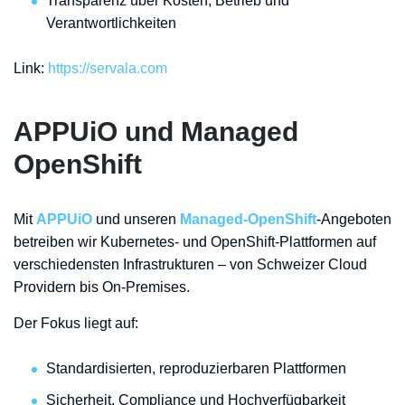
Transparenz über Kosten, Betrieb und
Verantwortlichkeiten
Link:
https://servala.com
APPUiO und Managed
OpenShift
Mit
APPUiO
und unseren
Managed-OpenShift
-Angeboten
betreiben wir Kubernetes- und OpenShift-Plattformen auf
verschiedensten Infrastrukturen – von Schweizer Cloud
Providern bis On-Premises.
Der Fokus liegt auf:
Standardisierten, reproduzierbaren Plattformen
Sicherheit, Compliance und Hochverfügbarkeit