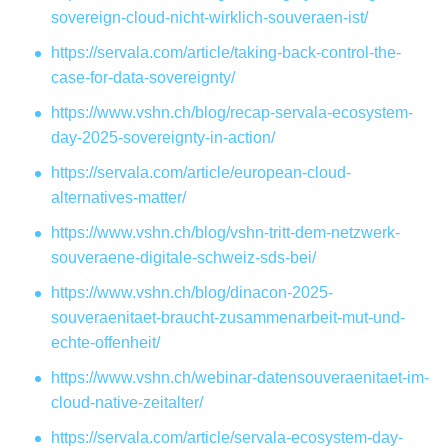
sovereign-cloud-nicht-wirklich-souveraen-ist/
https://servala.com/article/taking-back-control-the-
case-for-data-sovereignty/
https://www.vshn.ch/blog/recap-servala-ecosystem-
day-2025-sovereignty-in-action/
https://servala.com/article/european-cloud-
alternatives-matter/
https://www.vshn.ch/blog/vshn-tritt-dem-netzwerk-
souveraene-digitale-schweiz-sds-bei/
https://www.vshn.ch/blog/dinacon-2025-
souveraenitaet-braucht-zusammenarbeit-mut-und-
echte-offenheit/
https://www.vshn.ch/webinar-datensouveraenitaet-im-
cloud-native-zeitalter/
https://servala.com/article/servala-ecosystem-day-