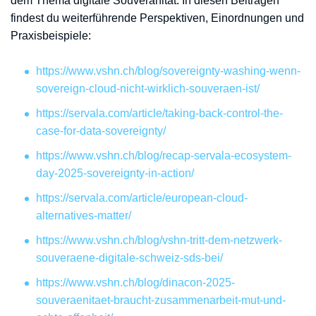
dem Thema digitale Souveränität. In diesen Beiträgen
findest du weiterführende Perspektiven, Einordnungen und
Praxisbeispiele:
https://www.vshn.ch/blog/sovereignty-washing-wenn-
sovereign-cloud-nicht-wirklich-souveraen-ist/
https://servala.com/article/taking-back-control-the-
case-for-data-sovereignty/
https://www.vshn.ch/blog/recap-servala-ecosystem-
day-2025-sovereignty-in-action/
https://servala.com/article/european-cloud-
alternatives-matter/
https://www.vshn.ch/blog/vshn-tritt-dem-netzwerk-
souveraene-digitale-schweiz-sds-bei/
https://www.vshn.ch/blog/dinacon-2025-
souveraenitaet-braucht-zusammenarbeit-mut-und-