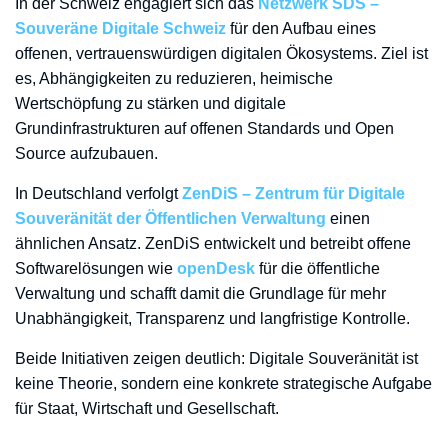
In der Schweiz engagiert sich das
Netzwerk SDS –
Souveräne Digitale Schweiz
für den Aufbau eines
offenen, vertrauenswürdigen digitalen Ökosystems. Ziel ist
es, Abhängigkeiten zu reduzieren, heimische
Wertschöpfung zu stärken und digitale
Grundinfrastrukturen auf offenen Standards und Open
Source aufzubauen.
In Deutschland verfolgt
ZenDiS – Zentrum für Digitale
Souveränität der Öffentlichen Verwaltung
einen
ähnlichen Ansatz. ZenDiS entwickelt und betreibt offene
Softwarelösungen wie
openDesk
für die öffentliche
Verwaltung und schafft damit die Grundlage für mehr
Unabhängigkeit, Transparenz und langfristige Kontrolle.
Beide Initiativen zeigen deutlich: Digitale Souveränität ist
keine Theorie, sondern eine konkrete strategische Aufgabe
für Staat, Wirtschaft und Gesellschaft.