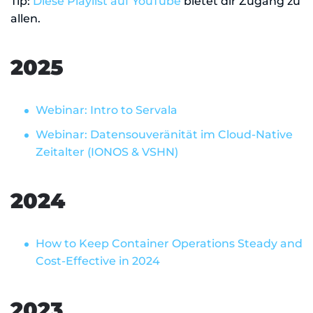
Tip:
Diese Playlist auf YouTube
bietet dir Zugang zu
allen.
2025
Webinar: Intro to Servala
Webinar: Datensouveränität im Cloud-Native
Zeitalter (IONOS & VSHN)
2024
How to Keep Container Operations Steady and
Cost-Effective in 2024
2023