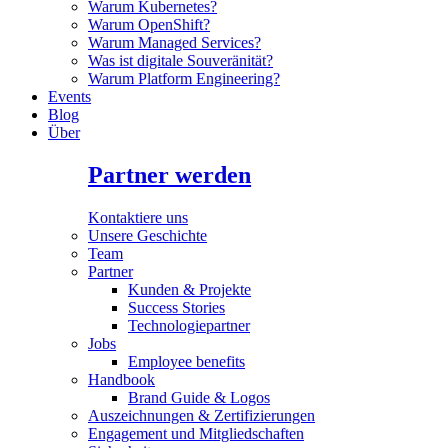
Warum Kubernetes?
Warum OpenShift?
Warum Managed Services?
Was ist digitale Souveränität?
Warum Platform Engineering?
Events
Blog
Über
Partner werden
Kontaktiere uns
Unsere Geschichte
Team
Partner
Kunden & Projekte
Success Stories
Technologiepartner
Jobs
Employee benefits
Handbook
Brand Guide & Logos
Auszeichnungen & Zertifizierungen
Engagement und Mitgliedschaften