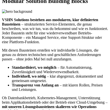
Modular Solution Building Blocks
VSHN Solutions bestehen aus modularen, klar definierten
Bausteinen
– strukturierten Service-Elementen, die genau
beschreiben, was wir tun, was du bekommst und wie es funktioniert.
Jeder Baustein steht für eine wiederverwendbare Betriebs-
Komponente – ein Managed Service, eine Support-Struktur oder
eine Plattform-Funktion.
Mit diesen Bausteinen erstellen wir individuelle Lösungen, die
genau zu deinen technischen und geschäftlichen Anforderungen
passen – ohne jedes Mal bei null anzufangen.
Standardisiert, wo möglich
– für Automatisierung,
Zuverlässigkeit und Wiederverwendbarkeit.
Individuell, wo nötig
– klar abgegrenzt, dokumentiert und
gemeinsam umgesetzt.
Transparenz von Anfang an
– mit klaren Rollen, Preisen
und Leistungen.
Ob Datenbankbetrieb, Kubernetes-Management, Unterstützung
beim Applikationsbetrieb oder der Betrieb einer Cloud-Umgebung –
mit unseren Lösungsbausteinen skalieren wir Operations