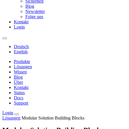
Sicherheit
Blog
Newsletter
Folge uns
Kontakt
Login
Deutsch
English
Produkte
Lösungen
Wissen
Blog
Über
Kontakt
Status
Docs
Support
Login
Lösungen
Modular Solution Building Blocks