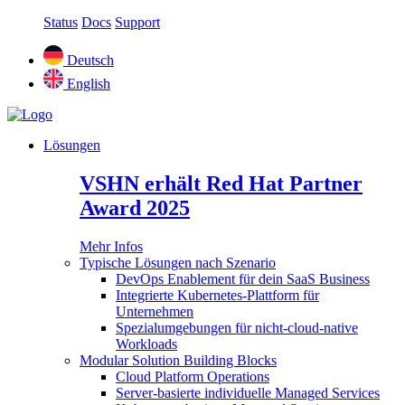
Status
Docs
Support
Deutsch
English
Lösungen
VSHN erhält Red Hat Partner
Award 2025
Mehr Infos
Typische Lösungen nach Szenario
DevOps Enablement für dein SaaS Business
Integrierte Kubernetes-Plattform für
Unternehmen
Spezialumgebungen für nicht-cloud-native
Workloads
Modular Solution Building Blocks
Cloud Platform Operations
Server-basierte individuelle Managed Services