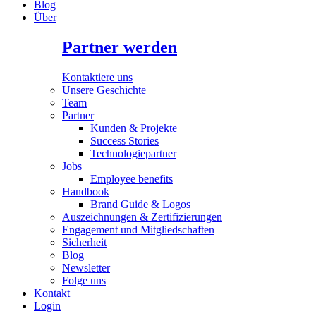
Blog
Über
Partner werden
Kontaktiere uns
Unsere Geschichte
Team
Partner
Kunden & Projekte
Success Stories
Technologiepartner
Jobs
Employee benefits
Handbook
Brand Guide & Logos
Auszeichnungen & Zertifizierungen
Engagement und Mitgliedschaften
Sicherheit
Blog
Newsletter
Folge uns
Kontakt
Login