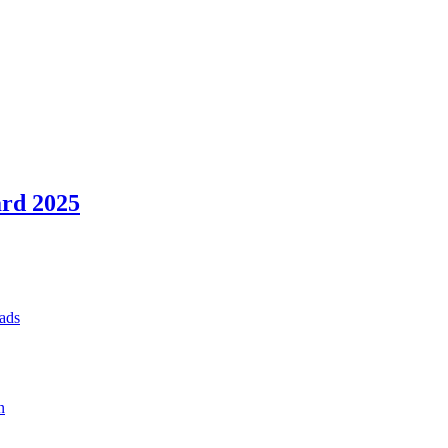
rd 2025
ads
n