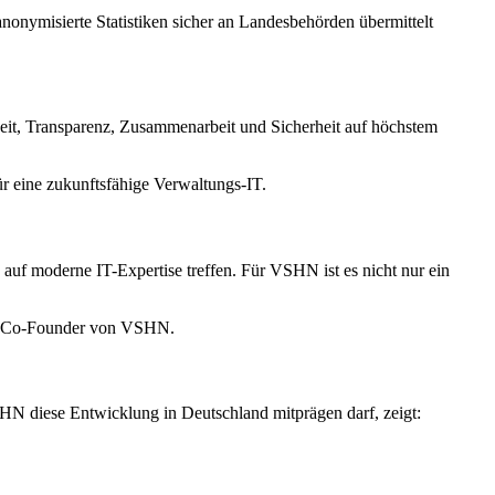
nonymisierte Statistiken sicher an Landesbehörden übermittelt
eit, Transparenz, Zusammenarbeit und Sicherheit auf höchstem
ür eine zukunftsfähige Verwaltungs-IT.
uf moderne IT-Expertise treffen. Für VSHN ist es nicht nur ein
kia, Co-Founder von VSHN.
HN diese Entwicklung in Deutschland mitprägen darf, zeigt: