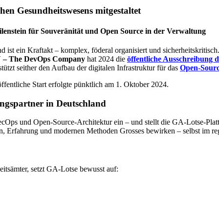
chen Gesundheitswesens mitgestaltet
lenstein für Souveränität und Open Source in der Verwaltung
 ist ein Kraftakt – komplex, föderal organisiert und sicherheitskritisc
 – The DevOps Company
hat 2024 die
öffentliche Ausschreibung 
tzt seither den Aufbau der digitalen Infrastruktur für das
Open-Sourc
ffentliche Start erfolgte pünktlich am 1. Oktober 2024.
ungspartner in Deutschland
cOps und Open-Source-Architektur ein – und stellt die GA-Lotse-Plattf
n, Erfahrung und modernen Methoden Grosses bewirken – selbst im reg
itsämter, setzt GA-Lotse bewusst auf: