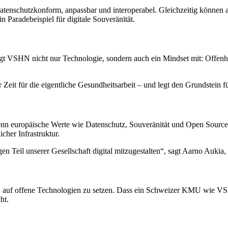
atenschutzkonform, anpassbar und interoperabel. Gleichzeitig können a
Paradebeispiel für digitale Souveränität.
gt VSHN nicht nur Technologie, sondern auch ein Mindset mit: Offenh
 Zeit für die eigentliche Gesundheitsarbeit – und legt den Grundstein f
nn europäische Werte wie Datenschutz, Souveränität und Open Source a
icher Infrastruktur.
igen Teil unserer Gesellschaft digital mitzugestalten“, sagt Aarno Au
r, auf offene Technologien zu setzen. Dass ein Schweizer KMU wie VS
ht.