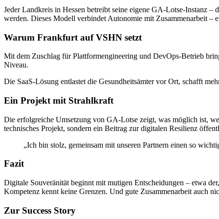
Jeder Landkreis in Hessen betreibt seine eigene GA-Lotse-Instanz – d
werden. Dieses Modell verbindet Autonomie mit Zusammenarbeit – ein 
Warum Frankfurt auf VSHN setzt
Mit dem Zuschlag für Plattformengineering und DevOps-Betrieb brin
Niveau.
Die SaaS-Lösung entlastet die Gesundheitsämter vor Ort, schafft mehr
Ein Projekt mit Strahlkraft
Die erfolgreiche Umsetzung von GA-Lotse zeigt, was möglich ist, we
technisches Projekt, sondern ein Beitrag zur digitalen Resilienz öffentl
„Ich bin stolz, gemeinsam mit unseren Partnern einen so wicht
Fazit
Digitale Souveränität beginnt mit mutigen Entscheidungen – etwa de
Kompetenz kennt keine Grenzen. Und gute Zusammenarbeit auch nic
Zur Success Story