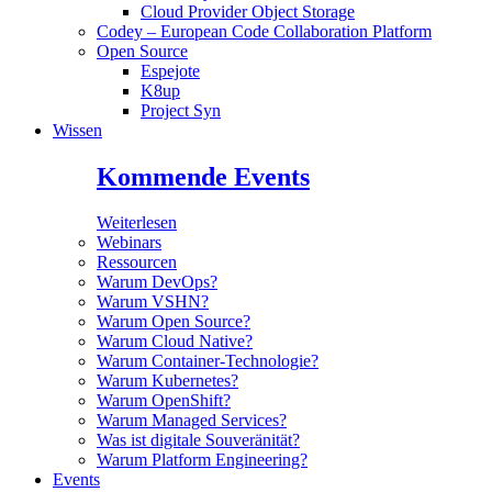
Cloud Provider Object Storage
Codey – European Code Collaboration Platform
Open Source
Espejote
K8up
Project Syn
Wissen
Kommende Events
Weiterlesen
Webinars
Ressourcen
Warum DevOps?
Warum VSHN?
Warum Open Source?
Warum Cloud Native?
Warum Container-Technologie?
Warum Kubernetes?
Warum OpenShift?
Warum Managed Services?
Was ist digitale Souveränität?
Warum Platform Engineering?
Events