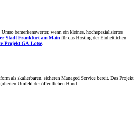
h. Umso bemerkenswerter, wenn ein kleines, hochspezialisiertes
der Stadt Frankfurt am Main
für das Hosting der Einheitlichen
e-Projekt GA-Lotse
.
orm als skalierbaren, sicheren Managed Service bereit. Das Projekt
ulierten Umfeld der öffentlichen Hand.