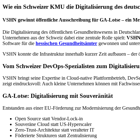
Wie ein Schweizer KMU die Digitalisierung des deuts
VSHN gewinnt öffentliche Ausschreibung für GA-Lotse – ein Mei
Die Digitalisierung des öffentlichen Gesundheitswesens in Deutschland
Unternehmen aus der Schweiz dabei eine zentrale Rolle spielt:
VSHN
Software für die
hessischen Gesundheitsämter
gewonnen und unterstü
VSHN konnte die Infrastruktur innerhalb kurzer Zeit aufbauen – der ö
Vom Schweizer DevOps-Spezialisten zum Digitalisier
VSHN bringt seine Expertise in Cloud-native Plattformbetrieb, DevSe
zeigt eindrucksvoll: Auch kleine Unternehmen können mit Fachwisse
GA-Lotse: Digitalisierung mit Souveränität
Entstanden aus einer EU-Förderung zur Modernisierung der Gesundhe
Open Source statt Vendor-Lock-in
Souveräne Cloud statt US-Hyperscaler
Zero-Trust-Architektur statt veralteter IT
Föderierte Strukturen statt Zentralisierung