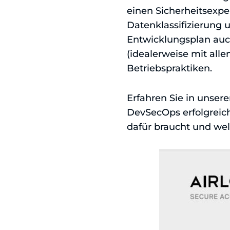
einen Sicherheitsexper
Datenklassifizierung 
Entwicklungsplan auch
(idealerweise mit all
Betriebspraktiken.
Erfahren Sie in unser
DevSecOps erfolgreic
dafür braucht und wel