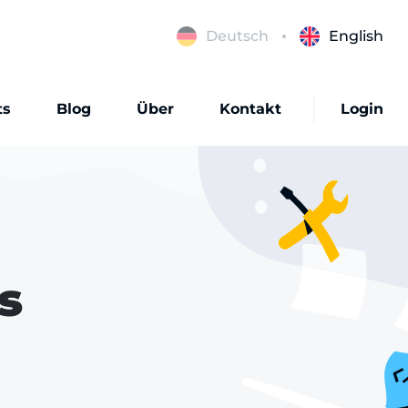
Deutsch
English
ts
Blog
Über
Kontakt
Login
s