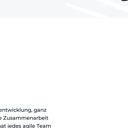
eentwicklung, ganz
die Zusammenarbeit
hat jedes agile Team