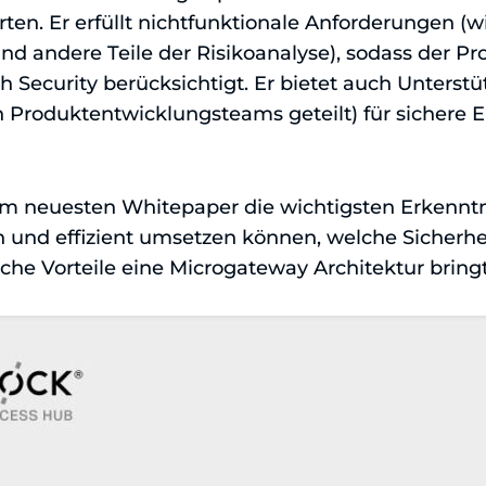
ten. Er erfüllt nichtfunktionale Anforderungen (w
und andere Teile der Risikoanalyse), sodass der P
 Security berücksichtigt. Er bietet auch Unters
en Produktentwicklungsteams geteilt) für sichere
em neuesten Whitepaper die wichtigsten Erkenntni
h und effizient umsetzen können, welche Sicher
che Vorteile eine Microgateway Architektur bringt