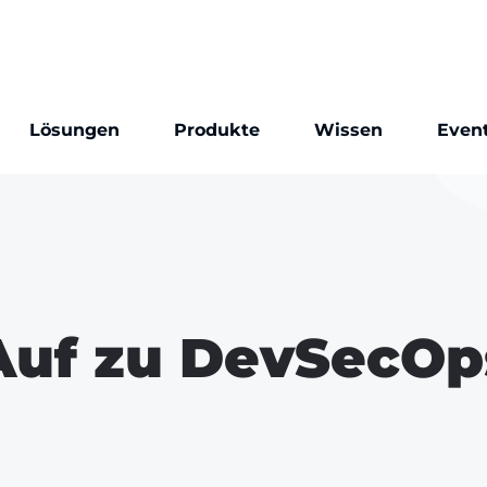
Lösungen
Produkte
Wissen
Even
Auf zu DevSecOp