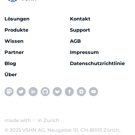
Lösungen
Kontakt
Produkte
Support
Wissen
AGB
Partner
Impressum
Blog
Datenschutzrichtlinie
Über
made with ♡ in Zurich
© 2025 VSHN AG, Neugasse 10, CH-8005 Zürich,